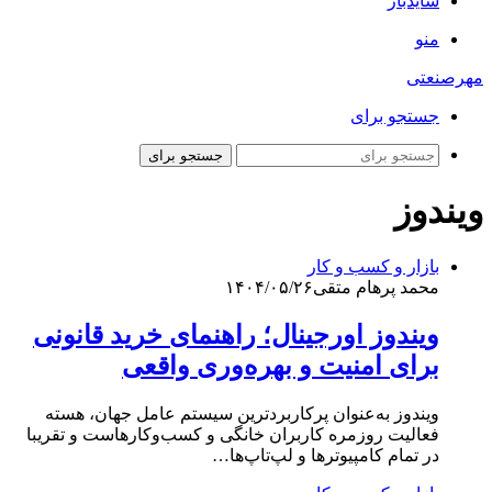
سایدبار
منو
مهرصنعتی
جستجو برای
جستجو برای
ویندوز
بازار و کسب و کار
محمد پرهام متقی
۱۴۰۴/۰۵/۲۶
ویندوز اورجینال؛ راهنمای خرید قانونی
برای امنیت و بهره‌وری واقعی
ویندوز به‌عنوان پرکاربردترین سیستم عامل جهان، هسته
فعالیت روزمره کاربران خانگی و کسب‌وکارهاست و تقریبا
در تمام کامپیوترها و لپ‌تاپ‌ها…