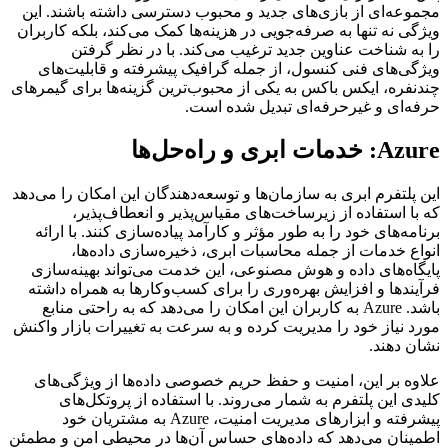
مجموعه‌ای از بازی‌های جدید و محبوب دسترسی داشته باشند. این
ویژگی نه تنها به صرفه‌جویی در هزینه‌ها کمک می‌کند، بلکه کاربران
را به شناخت عناوین جدید ترغیب می‌کند. با در نظر گرفتن
ویژگی‌های فنی کنسول، از جمله گرافیک پیشرفته و قابلیت‌های
چندنفره، ایکس باکس به یکی از محبوب‌ترین گزینه‌ها برای گیمرهای
حرفه‌ای و غیرحرفه‌ای تبدیل شده است.
Azure: خدمات ابری و راه‌حل‌ها
این پلتفرم ابری به سازمان‌ها و توسعه‌دهندگان این امکان را می‌دهد
که با استفاده از زیرساخت‌های مقیاس‌پذیر و انعطاف‌پذیر،
برنامه‌های خود را به طور مؤثر و کارآمد پیاده‌سازی کنند. با ارائه
انواع خدمات از جمله محاسبات ابری، ذخیره‌سازی داده‌ها،
پایگاه‌های داده و هوش مصنوعی، این خدمت می‌تواند بهینه‌سازی
فرآیندها و افزایش بهره‌وری را برای کسب‌وکارها به همراه داشته
باشد. Azure به کاربران این امکان را می‌دهد که به راحتی منابع
مورد نیاز خود را مدیریت کرده و به سرعت به تغییرات بازار واکنش
نشان دهند.
علاوه بر این، امنیت و حفظ حریم خصوصی داده‌ها از ویژگی‌های
کلیدی این پلتفرم به شمار می‌روند. با استفاده از پروتکل‌های
پیشرفته و ابزارهای مدیریت امنیت، Azure به مشتریان خود
اطمینان می‌دهد که داده‌های حساس آن‌ها در محیطی امن و مطمئن