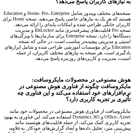
به نیازهای کاربران پاسخ می‌دهد؟
نسخه‌های مختلف ویندوز شامل Home، Pro، Enterprise و Education
هستند که هر یک به نیازهای خاصی پاسخ می‌دهند. نسخه Home برای
کاربران خانگی طراحی شده و امکانات پایه‌ای را ارائه می‌دهد.
نسخه Pro قابلیت‌های پیشرفته‌تری مانند BitLocker و مدیریت
دستگاه‌ها را دارد. نسخه Enterprise برای سازمان‌ها با ویژگی‌های
امنیتی و مدیریتی پیچیده‌تر مناسب است، در حالی که نسخه
Education برای مؤسسات آموزشی طراحی شده و شامل ابزارهای
یادگیری است. هر نسخه به نیازهای مختلف کاربران، از جمله
امنیت، مدیریت و کاربردهای روزمره پاسخ می‌دهد.
هوش مصنوعی در محصولات مایکروسافت:
مایکروسافت چگونه از فناوری هوش مصنوعی در
نرم‌افزارهای خود استفاده می‌کند و این فناوری چه
تأثیری بر تجربه کاربری دارد؟
مایکروسافت از فناوری هوش مصنوعی در محصولات خود مانند
Office، Azure و Dynamics 365 استفاده می‌کند. این فناوری به بهبود
تجربه کاربری کمک می‌کند، از جمله قابلیت‌های هوشمند مانند
پیش‌بینی متن، تحلیل داده‌ها و ایجاد گزارش‌های خودکار. به‌علاوه،