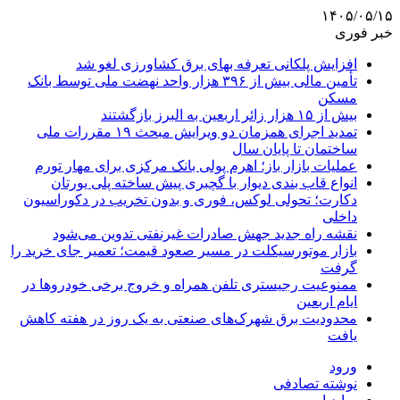
۱۴۰۵/۰۵/۱۵
خبر فوری
افزایش پلکانی تعرفه بهای برق کشاورزی لغو شد
تأمین مالی بیش از ۳۹۶ هزار واحد نهضت ملی توسط بانک
مسکن
بیش از ۱۵ هزار زائر اربعین به البرز بازگشتند
تمدید اجرای همزمان دو ویرایش مبحث ۱۹ مقررات ملی
ساختمان تا پایان سال
عملیات بازار باز؛ اهرم پولی بانک مرکزی برای مهار تورم
انواع قاب بندی دیوار با گچبری پیش ساخته پلی یورتان
دکارت؛ تحولی لوکس، فوری و بدون تخریب در دکوراسیون
داخلی
نقشه راه جدید جهش صادرات غیرنفتی تدوین می‌شود
بازار موتورسیکلت در مسیر صعود قیمت؛ تعمیر جای خرید را
گرفت
ممنوعیت رجیستری تلفن همراه و خروج برخی خودروها در
ایام اربعین
محدودیت برق شهرک‌های صنعتی به یک روز در هفته کاهش
یافت
ورود
نوشته تصادفی