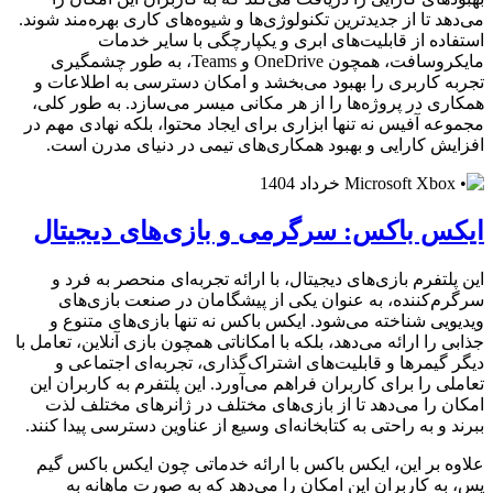
می‌دهد تا از جدیدترین تکنولوژی‌ها و شیوه‌های کاری بهره‌مند شوند.
استفاده از قابلیت‌های ابری و یکپارچگی با سایر خدمات
مایکروسافت، همچون OneDrive و Teams، به طور چشمگیری
تجربه کاربری را بهبود می‌بخشد و امکان دسترسی به اطلاعات و
همکاری در پروژه‌ها را از هر مکانی میسر می‌سازد. به طور کلی،
مجموعه آفیس نه تنها ابزاری برای ایجاد محتوا، بلکه نهادی مهم در
افزایش کارایی و بهبود همکاری‌های تیمی در دنیای مدرن است.
ایکس باکس: سرگرمی و بازی‌های دیجیتال
این پلتفرم بازی‌های دیجیتال، با ارائه تجربه‌ای منحصر به فرد و
سرگرم‌کننده، به عنوان یکی از پیشگامان در صنعت بازی‌های
ویدیویی شناخته می‌شود. ایکس باکس نه تنها بازی‌های متنوع و
جذابی را ارائه می‌دهد، بلکه با امکاناتی همچون بازی آنلاین، تعامل با
دیگر گیمرها و قابلیت‌های اشتراک‌گذاری، تجربه‌ای اجتماعی و
تعاملی را برای کاربران فراهم می‌آورد. این پلتفرم به کاربران این
امکان را می‌دهد تا از بازی‌های مختلف در ژانرهای مختلف لذت
ببرند و به راحتی به کتابخانه‌ای وسیع از عناوین دسترسی پیدا کنند.
علاوه بر این، ایکس باکس با ارائه خدماتی چون ایکس باکس گیم
پس، به کاربران این امکان را می‌دهد که به صورت ماهانه به