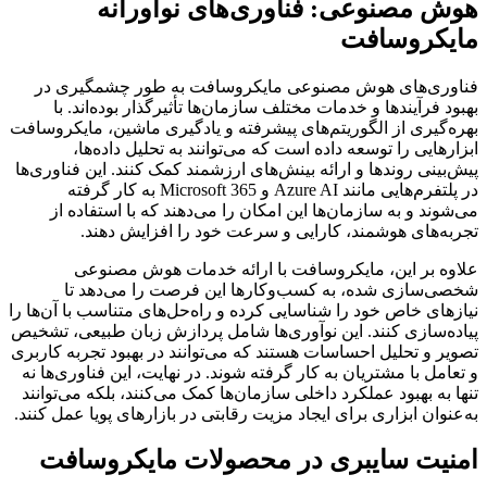
هوش مصنوعی: فناوری‌های نوآورانه
مایکروسافت
فناوری‌های هوش مصنوعی مایکروسافت به طور چشمگیری در
بهبود فرآیندها و خدمات مختلف سازمان‌ها تأثیرگذار بوده‌اند. با
بهره‌گیری از الگوریتم‌های پیشرفته و یادگیری ماشین، مایکروسافت
ابزارهایی را توسعه داده است که می‌توانند به تحلیل داده‌ها،
پیش‌بینی روندها و ارائه بینش‌های ارزشمند کمک کنند. این فناوری‌ها
در پلتفرم‌هایی مانند Azure AI و Microsoft 365 به کار گرفته
می‌شوند و به سازمان‌ها این امکان را می‌دهند که با استفاده از
تجربه‌های هوشمند، کارایی و سرعت خود را افزایش دهند.
علاوه بر این، مایکروسافت با ارائه خدمات هوش مصنوعی
شخصی‌سازی شده، به کسب‌وکارها این فرصت را می‌دهد تا
نیازهای خاص خود را شناسایی کرده و راه‌حل‌های متناسب با آن‌ها را
پیاده‌سازی کنند. این نوآوری‌ها شامل پردازش زبان طبیعی، تشخیص
تصویر و تحلیل احساسات هستند که می‌توانند در بهبود تجربه کاربری
و تعامل با مشتریان به کار گرفته شوند. در نهایت، این فناوری‌ها نه
تنها به بهبود عملکرد داخلی سازمان‌ها کمک می‌کنند، بلکه می‌توانند
به‌عنوان ابزاری برای ایجاد مزیت رقابتی در بازارهای پویا عمل کنند.
امنیت سایبری در محصولات مایکروسافت