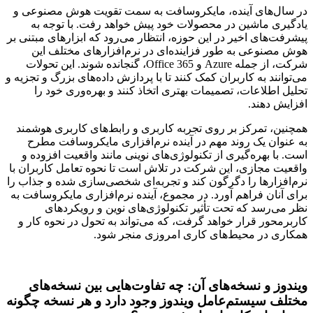
در سال‌های آینده، مایکروسافت به سمت تقویت هوش مصنوعی و
یادگیری ماشین در محصولات خود پیش خواهد رفت. با توجه به
پیشرفت‌های اخیر در این حوزه، انتظار می‌رود که ابزارهای مبتنی بر
هوش مصنوعی به طور فزاینده‌ای در نرم‌افزارهای مختلف این
شرکت، از جمله Azure و Office 365، گنجانده شوند. این تحولات
می‌توانند به کاربران کمک کنند تا با پردازش داده‌های بزرگ و تجزیه و
تحلیل اطلاعات، تصمیمات بهتری اتخاذ کنند و بهره‌وری خود را
افزایش دهند.
همچنین، تمرکز بر روی تجربه کاربری و رابط‌های کاربری هوشمند
به عنوان یک روند مهم در آینده نرم‌افزاری مایکروسافت مطرح
است. با بهره‌گیری از تکنولوژی‌های نوینی مانند واقعیت افزوده و
واقعیت مجازی، این شرکت در تلاش است تا نحوه تعامل کاربران با
نرم‌افزارها را دگرگون کند و تجربه‌ای شخصی‌سازی شده و جذاب را
برای آنان فراهم آورد. در مجموع، آینده نرم‌افزاری مایکروسافت به
نظر می‌رسد که تحت تأثیر تکنولوژی‌های نوین و رویکردهای
کاربرمحور قرار خواهد گرفت، که می‌تواند به تحول در نحوه کار و
همکاری در محیط‌های کاری امروزی منجر شود.
ویندوز و نسخه‌های آن:
چه تفاوت‌هایی بین نسخه‌های
مختلف سیستم‌عامل ویندوز وجود دارد و هر نسخه چگونه