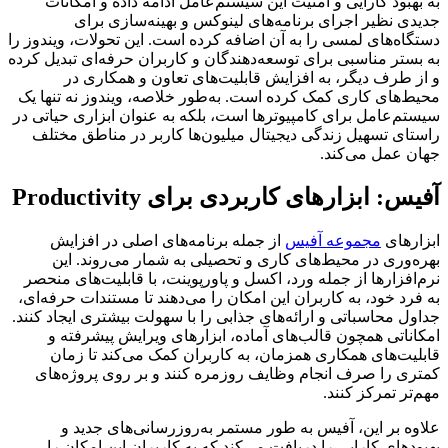
به بهبود کارایی و امنیت این سیستم‌عامل ادامه داده و امکانات
جدیدی نظیر اجرای برنامه‌های لینوکس و بهینه‌سازی برای
دستگاه‌های لمسی را به آن اضافه کرده است. این تحولات، ویندوز را
به بستر مناسبی برای توسعه‌دهندگان و کاربران حرفه‌ای تبدیل کرده
و از طرف دیگر، به افزایش قابلیت‌های تعاون و همکاری در
محیط‌های کاری کمک کرده است. به‌طور خلاصه، ویندوز نه تنها یک
سیستم‌عامل برای کامپیوترها است، بلکه به عنوان ابزاری حیاتی در
راستای تسهیل زندگی دیجیتال میلیون‌ها کاربر در مناطق مختلف
جهان عمل می‌کند.
آفیس: ابزارهای کاربردی برای Productivity
ابزارهای
مجموعه آفیس
از جمله برنامه‌های اصلی در افزایش
بهره‌وری در محیط‌های کاری و تحصیلی به شمار می‌روند. این
نرم‌افزارها از جمله ورد، اکسل و پاورپوینت، با قابلیت‌های منحصر
به فرد خود، به کاربران این امکان را می‌دهند تا مستندات حرفه‌ای،
جداول محاسباتی و ارائه‌های جذابی را با سهولت بیشتری ایجاد کنند.
امکاناتی همچون قالب‌های آماده، ابزارهای ویرایش پیشرفته و
قابلیت‌های همکاری همزمان، به کاربران کمک می‌کند تا زمان
کمتری را صرف انجام وظایف روزمره کنند و بر روی پروژه‌های
مهم‌تر تمرکز کنند.
علاوه بر این، آفیس به طور مستمر به‌روزرسانی‌های جدید و
بهبودهای کارایی را دریافت می‌کند که به کاربران این امکان را