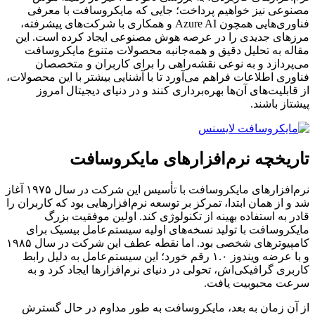
مصنوعی نیز خواهیم پرداخت؛ جایی که مایکروسافت با معرفی
فناوری‌هایی همچون Azure AI و همکاری با شرکت‌های پیشرفته،
مرزهای جدیدی را در عرصه هوش مصنوعی ایجاد کرده است. این
مقاله به تحلیل دقیق و همه‌جانبه محصولات متنوع مایکروسافت
می‌پردازد و به نوعی نقشه‌راهی را برای کاربران و متخصصان
فناوری اطلاعات فراهم می‌آورد تا با آشنایی بیشتر با این محصولات،
از قابلیت‌های آن‌ها بهره‌برداری کنند و در دنیای دیجیتال امروز
پیشتاز باشند.
تاریخچه نرم‌افزارهای مایکروسافت
نرم‌افزارهای مایکروسافت با تأسیس این شرکت در سال ۱۹۷۵ آغاز
شد و از همان ابتدا، تمرکز بر توسعه نرم‌افزارهایی بود که کاربران را
قادر به استفاده بهینه از تکنولوژی کند. اولین موفقیت بزرگ
مایکروسافت با تولید نسخه‌های اولیه سیستم‌عامل بیسیک برای
کامپیوترهای شخصی بود. اما نقطه عطف این شرکت در سال ۱۹۸۵
و با عرضه ویندوز ۱.۰ رقم خورد؛ این سیستم‌عامل به دلیل رابط
کاربری گرافیکی‌اش، تحولی در دنیای نرم‌افزارها ایجاد کرد و به
سرعت محبوبیت یافت.
از آن زمان به بعد، مایکروسافت به طور مداوم در حال گسترش