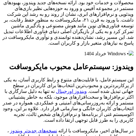
محصولات و خدمات خود بود. ارائه نسخه‌های جدید ویندوز، بهبودهای
مستمر در مجموعه آفیس و ورود به حوزه‌هایی نظیر بازی‌های
ویدئویی و نرم‌افزارهای ابری، نشان از روند رو به رشد این شرکت
داشت. با ورود به قرن ۲۱، مایکروسافت به منظور حفظ رقابت، بر
توسعه فناوری‌های نوین مانند هوش مصنوعی و یادگیری ماشین
تمرکز کرد و به یکی از بازیگران اصلی دنیای فناوری اطلاعات تبدیل
شد. این مسیر رشد، نشان‌دهنده توانمندی و نوآوری مایکروسافت در
پاسخ به نیازهای متغیر بازار و کاربران است.
ویندوز: سیستم‌عامل محبوب مایکروسافت
این سیستم‌عامل، با قابلیت‌های متنوع و رابط کاربری آسان، به یکی
از پرکاربردترین و محبوب‌ترین انتخاب‌ها برای کاربران در سطح
جهانی تبدیل شده است.
ویندوز اورجینال
نه تنها به دلیل سازگاری با
اکثر نرم‌افزارها و سخت‌افزارهای موجود، بلکه به خاطر پشتیبانی
مستمر و ارائه به‌روزرسانی‌های امنیتی و عملکردی، همواره در صدر
انتخاب‌های کاربران خانگی و سازمانی قرار دارد. علاوه بر این، وجود
اکوسیستم غنی از برنامه‌ها و نرم‌افزارهای شخص ثالث، تجربه
کاربری را به طرز قابل توجهی ارتقا داده است.
در سال‌های اخیر، مایکروسافت با ارائه
نسخه‌های جدیدتر ویندوز
،