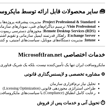
🧰 سایر محصولات قابل ارائه توسط مایکروس
Project Professional & Standard
: مدیریت پیشرفته پروژه‌ها ب
Visio Professional
: ترسیم دیاگرام‌های فنی، نمودارهای سازما
Remote Desktop Services (RDS)
: مجوزهای دسترسی ریموت به
Exchange Server
: راهکار قدرتمند ایمیل سازمانی و تقویم اشت
Intune
: مدیریت دستگاه‌های موبایل، سیاست‌های امنیتی، و کنترل 
خدمات اختصاصی MicrosoftIran.net
مایکروسافت ایران تنها یک تأمین‌کننده نیست، بلکه یک شریک فناوری 
⚙️ مشاوره تخصصی و لایسنس‌گذاری قانونی
تحلیل نیاز نرم‌افزاری سازمان
طراحی استراتژی مجوزدهی قانونی (Licensing Optimization)
رعایت کامل انطباق (Compliance) با سیاست‌های مایکروسافت
⏱ تحویل آنی و خدمات پس از فروش