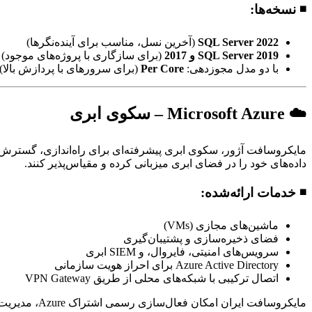
◾ نسخه‌ها:
SQL Server 2022
(آخرین نسل، مناسب برای آینده‌نگرها)
SQL Server 2019 و 2017
(برای سازگاری با پروژه‌های موجود)
با دو مدل مجوزدهی:
Per Core
(برای سرورهای با پردازش بالا)
☁️ Microsoft Azure – سکوی ابری
مایکروسافت آژور، سکوی ابری پیشرفته‌ای برای راه‌اندازی، گسترش،
داده‌های خود را در فضای ابری میزبانی کرده و مقیاس‌پذیر کنند.
◾ خدمات ارائه‌شده:
ماشین‌های مجازی (VMs)
فضای ذخیره‌سازی و پشتیبان‌گیری
سرویس‌های امنیتی، فایروال، و SIEM ابری
Azure Active Directory برای احراز هویت سازمانی
اتصال ترکیبی با شبکه‌های محلی از طریق VPN Gateway
مایکروسافت ایران امکان فعال‌سازی رسمی اشتراک Azure، مدیریت هزینه و اعتبار، و اجرای پروژه‌های مهاجرت به ابر را فراهم کرده است.