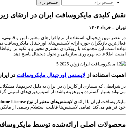
جستجو برای
نقش کلیدی مایکروسافت ایران در ارتقای زی
تهران – خرداد ۱۴۰۴
در عصر نوین دیجیتال، استفاده از نرم‌افزارهای معتبر، امن و قانونی،
فعال‌ترین بازیگران حوزه ارائه لایسنس‌های اورجینال مایکروسافت 
نهاده است. این مجموعه با رویکردی مشتری‌محور و با تکیه بر ارتبا
امنیت اطلاعات، بهره‌وری سازمانی و تحول دیجیتال پاسخ دهد.
اهمیت استفاده از
لایسنس اورجینال مایکروسافت
در ایران
در شرایطی که بسیاری از کاربران در ایران به دلیل تحریم‌ها، مشکلا
می‌تواند بسیار گسترده و پرهزینه باشد: از آسیب‌پذیری‌های امنیتی گ
مایکروسافت ایران با ارائه‌ی
لایسنس‌های معتبر از نوع Retail، Volume License، و CSP
خود فراهم می‌کند. تمامی لایسنس‌ها قابلیت استعلام رسمی از مایکر
محصولات اصلی ارائه‌شده توسط مایکروسافت