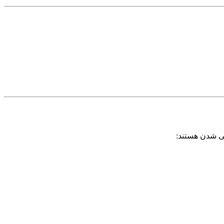
لی شدن هستند: