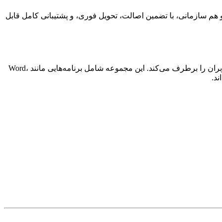
هم سازمانی، با تضمین اصالت، تحویل فوری، و پشتیبانی کامل قابل
مجموعه آفیس مایکروسافت یکی از پرکاربردترین ابزارهای اداری در جهان است که با قابلیت‌ها و نسخه‌های متنوع، نیاز طیف وسیعی از کاربران را برطرف می‌کند. این مجموعه شامل برنامه‌هایی مانند Word،