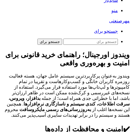
سایدبار
منو
مهرصنعتی
جستجو برای
جستجو برای
ویندوز اورجینال؛ راهنمای خرید قانونی برای
امنیت و بهره‌وری واقعی
ویندوز به‌عنوان پرکاربردترین سیستم عامل جهان، هسته فعالیت
روزمره کاربران خانگی و کسب‌وکارهاست و تقریبا در تمام
کامپیوترها و لپ‌تاپ‌ها مورد استفاده قرار می‌گیرد. استفاده از
نسخه‌های غیررسمی و کرک‌شده ممکن است در ظاهر ارزان‌تر
باشد، اما با خطراتی جدی همراه است؛ از جمله
بدافزار، ویروس،
سرقت اطلاعات، کندی سیستم و ناسازگاری نرم‌افزارها
. همچنین
این نسخه‌ها اغلب از
به‌روزرسانی‌های رسمی مایکروسافت
محروم
هستند و سیستم را در برابر تهدیدات سایبری آسیب‌پذیر می‌کنند.
✔️امنیت و محافظت از داده‌ها