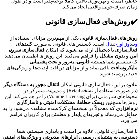
خاطر، امنیت و بهره‌وری بالاتر، کاملاً توجیه‌پذیر است و در طول
زمان صرفه‌جویی واقعی ایجاد می‌کند.
✔️روش‌های فعال‌سازی قانونی
روش‌های فعال‌سازی قانونی
یکی از مهم‌ترین مزایای استفاده از
ویندوز اورجینال
است. لایسنس‌های قانونی به‌صورت
کلیدهای
فعال‌سازی یا دیجیتال
ارائه می‌شوند که امکان
فعال‌سازی سریع،
امن و بدون مشکل
را فراهم می‌کنند. این روش‌ها اطمینان می‌دهند
که سیستم شما همیشه
قانونی، به‌روز و تحت پشتیبانی
مایکروسافت
باقی بماند و از مزایای دریافت آپدیت‌ها و ویژگی‌های
جدید بهره‌مند شوید.
علاوه بر این، فعال‌سازی قانونی امکان
انتقال مجوز به دستگاه دیگر
(در صورت استفاده از نسخه Retail) و مدیریت متمرکز در
محیط‌های سازمانی (برای Volume Licensing) را فراهم می‌کند. این
روش‌ها همچنین
ریسک خطاها، مشکلات امنیتی و ناسازگاری
نرم‌افزاری
که معمولاً در نسخه‌های کرک‌شده مشاهده می‌شود را به
حداقل می‌رساند و تجربه‌ای پایدار و مطمئن برای کاربران فراهم
می‌آورد.
با فعال‌سازی قانونی، علاوه بر امنیت و پایداری سیستم، شما
دسترسی به پشتیبانی رسمی، ابزارهای مدیریتی و ویژگی‌های امنیتی