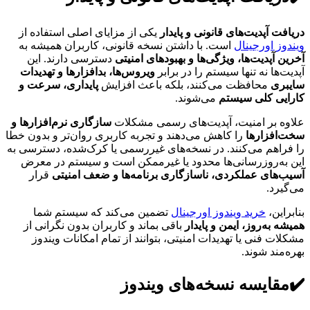
دریافت آپدیت‌های قانونی و پایدار
یکی از مزایای اصلی استفاده از
ویندوز اورجینال
است. با داشتن نسخه قانونی، کاربران همیشه به
آخرین آپدیت‌ها، ویژگی‌ها و بهبودهای امنیتی
دسترسی دارند. این
آپدیت‌ها نه تنها سیستم را در برابر
ویروس‌ها، بدافزارها و تهدیدات
سایبری
محافظت می‌کنند، بلکه باعث افزایش
پایداری، سرعت و
کارایی کلی سیستم
می‌شوند.
علاوه بر امنیت، آپدیت‌های رسمی مشکلات
سازگاری نرم‌افزارها و
سخت‌افزارها
را کاهش می‌دهند و تجربه کاربری روان‌تر و بدون خطا
را فراهم می‌کنند. در نسخه‌های غیررسمی یا کرک‌شده، دسترسی به
این به‌روزرسانی‌ها محدود یا غیرممکن است و سیستم در معرض
آسیب‌های عملکردی، ناسازگاری برنامه‌ها و ضعف امنیتی
قرار
می‌گیرد.
بنابراین،
خرید ویندوز اورجینال
تضمین می‌کند که سیستم شما
همیشه به‌روز، ایمن و پایدار
باقی بماند و کاربران بدون نگرانی از
مشکلات فنی یا تهدیدات امنیتی، بتوانند از تمام امکانات ویندوز
بهره‌مند شوند.
✔️مقایسه نسخه‌های ویندوز