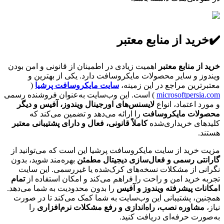
✔️خرید از منابع معتبر
خرید از منابع معتبر
اهمیت زیادی در اطمینان از قانونی و امن بودن
ویندوز و سایر محصولات مایکروسافت دارد. یکی از بهترین و
معتبرترین مراجع در این زمینه،
سایت مایکروسافت پرشیا
(
microsoftpersia.com
) است. این وب‌سایت به‌عنوان فروشنده رسمی
و مورد اعتماد، انواع
لایسنس‌های اورجینال ویندوز، آفیس و دیگر
محصولات مایکروسافت
را ارائه می‌دهد و تضمین می‌کند که
کلیدهای خریداری‌شده
کاملاً قانونی، فعال و دارای پشتیبانی معتبر
هستند.
مزیت خرید از سایت مایکروسافت پرشیا این است که می‌توانید از
گارانتی رسمی و فعال‌سازی دیجیتال مطمئن
بهره‌مند شوید، بدون
نگرانی از مشکلات نسخه‌های کرک‌شده یا غیررسمی. این سایت
تجربه خرید امن و راحت را فراهم می‌کند و امکان استفاده از
تمام
امکانات پیشرفته ویندوز و آفیس
را بدون محدودیت به شما می‌دهد.
همچنین، پشتیبانی این وب‌سایت به شما کمک می‌کند تا در صورت
نیاز،
مشاوره نصب، راه‌اندازی و رفع مشکلات نرم‌افزاری
را
به‌صورت حرفه‌ای دریافت کنید.