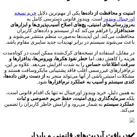
امنیت و محافظت از داده‌ها
یکی از مهم‌ترین دلایل
خرید نسخه
اورجینال ویندوز
است. ویندوز قانونی دسترسی کامل به
به‌روزرسانی‌های امنیتی، پچ‌های اصلاح آسیب‌پذیری‌ها و ابزارهای
ضدبدافزار
را فراهم می‌کند که از سیستم و داده‌های کاربران
محافظت می‌کند. این آپدیت‌ها به‌صورت منظم منتشر می‌شوند و
باعث می‌شوند سیستم در برابر تهدیدات جدید سایبری مقاوم باشد.
در مقابل، استفاده از نسخه‌های کرک‌شده ممکن است در کوتاه‌مدت
هزینه را کاهش دهد، اما
خطر نفوذ هکرها، ویروس‌ها، بدافزارها و
سرقت اطلاعات حساس
را به شدت افزایش می‌دهد. علاوه بر این،
نرم‌افزارهای غیررسمی اغلب فاقد پشتیبانی مایکروسافت هستند و
مشکلات امنیتی ناشی از آنها می‌تواند منجر به
از دست رفتن داده‌ها،
کندی سیستم و آسیب به عملکرد نرم‌افزارها
شود.
به همین دلیل، خرید ویندوز اورجینال نه تنها یک اقدام قانونی است،
بلکه
سرمایه‌گذاری روی امنیت، حفظ حریم خصوصی و ثبات
عملکرد سیستم
به شمار می‌رود و آرامش خاطر کاربران را تضمین
می‌کند.
✔️دریافت آپدیت‌های قانونی و پایدار