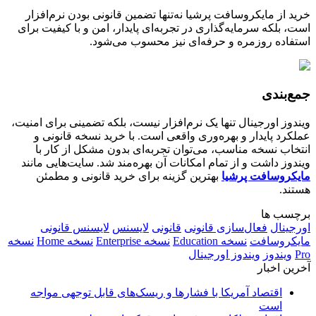
خرید از مایکروسافت پرشیا نه‌تنها تضمین قانونی بودن نرم‌افزار
است، بلکه سرمایه‌گذاری در تجربه‌ای پایدار، امن و با کیفیت برای
استفاده روزمره و حرفه‌ای نیز محسوب می‌شود.
جمع‌بندی
ویندوز اورجینال تنها یک نرم‌افزار نیست، بلکه تضمینی برای امنیت،
عملکرد پایدار و بهره‌وری واقعی است. با خرید نسخه قانونی و
انتخاب نسخه مناسب، می‌توان تجربه‌ای بدون مشکل از کار با
ویندوز داشت و از تمام امکانات آن بهره‌مند شد. سایت‌هایی مانند
مایکروسافت پرشیا
بهترین گزینه برای خرید قانونی و مطمئن
هستند.
برچسب ها
اورجینال
فعال‌سازی قانونی
قانونی
لایسنس
لایسنس قانونی
مایکروسافت
نسخه Education
نسخه Enterprise
نسخه Home
نسخه
Pro
ویندوز
ویندوز اورجینال
آخرین اخبار
اقتصاد آمریکا با فشارها و ریسک‌های قابل توجهی مواجه
است