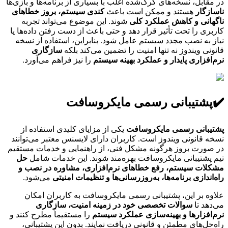
در مقابل، نسخه‌های کرک‌شده اغلب با بسیاری از برنامه‌ها و بازی‌ها
ناسازگار
هستند و ممکن است باعث
کندی سیستم، بروز خطاهای
ناگهانی و کاهش عملکرد کلی
شوند. این موضوع می‌تواند تجربه
کاربری را تحت تأثیر قرار دهد و حتی باعث از دست رفتن داده‌ها یا
نیاز به نصب مجدد سیستم عامل شود. بنابراین، استفاده از نسخه
قانونی ویندوز نه تنها امنیت را تضمین می‌کند بلکه
سازگاری
نرم‌افزاری پایدار و عملکرد بهینه سیستم
را نیز فراهم می‌آورد.
✔️پشتیبانی رسمی مایکروسافت
پشتیبانی رسمی مایکروسافت
یکی از مزایای کلیدی استفاده از
نسخه قانونی ویندوز است. کاربران دارای لایسنس معتبر می‌توانند
در صورت بروز هرگونه مشکل فنی، از راهنمایی و خدمات مستقیم
تیم پشتیبانی مایکروسافت بهره‌مند شوند. این خدمات شامل
حل
مشکلات سیستم، رفع خطاهای نرم‌افزاری، مشاوره در نصب و
راه‌اندازی برنامه‌ها، به‌روزرسانی‌ها و تنظیمات امنیتی
می‌شود.
علاوه بر این، پشتیبانی رسمی مایکروسافت به کاربران امکان
می‌دهد تا
سوالات تخصصی خود در زمینه امنیت، سازگاری
نرم‌افزارها و بهینه‌سازی عملکرد سیستم
را مستقیماً مطرح کنند و
راه‌حل‌های مطمئن و قانونی دریافت نمایند. بدون این پشتیبانی،