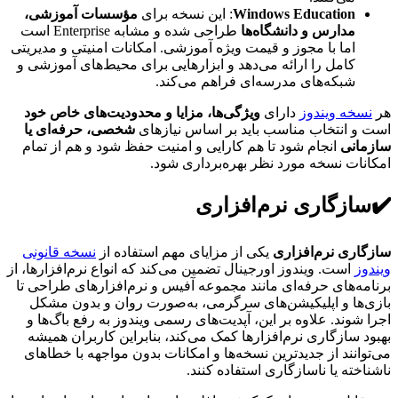
Windows Education
: این نسخه برای
مؤسسات آموزشی،
مدارس و دانشگاه‌ها
طراحی شده و مشابه Enterprise است
اما با مجوز و قیمت ویژه آموزشی. امکانات امنیتی و مدیریتی
کامل را ارائه می‌دهد و ابزارهایی برای محیط‌های آموزشی و
شبکه‌های مدرسه‌ای فراهم می‌کند.
هر
نسخه ویندوز
دارای
ویژگی‌ها، مزایا و محدودیت‌های خاص خود
است و انتخاب مناسب باید بر اساس نیازهای
شخصی، حرفه‌ای یا
سازمانی
انجام شود تا هم کارایی و امنیت حفظ شود و هم از تمام
امکانات نسخه مورد نظر بهره‌برداری شود.
✔️سازگاری نرم‌افزاری
سازگاری نرم‌افزاری
یکی از مزایای مهم استفاده از
نسخه قانونی
ویندوز
است. ویندوز اورجینال تضمین می‌کند که انواع نرم‌افزارها، از
برنامه‌های حرفه‌ای مانند مجموعه آفیس و نرم‌افزارهای طراحی تا
بازی‌ها و اپلیکیشن‌های سرگرمی، به‌صورت روان و بدون مشکل
اجرا شوند. علاوه بر این، آپدیت‌های رسمی ویندوز به رفع باگ‌ها و
بهبود سازگاری نرم‌افزارها کمک می‌کند، بنابراین کاربران همیشه
می‌توانند از جدیدترین نسخه‌ها و امکانات بدون مواجهه با خطاهای
ناشناخته یا ناسازگاری استفاده کنند.