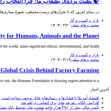
🍃 پشت پرده‌ی بشقاب ما: چرا انتخاب ر
در دنیای امروز که با بحران‌های زیست‌محیطی، شیوع بیماری‌ها
بازار و کسب و کار
محمد پرهام متقی
۱۴۰۴/۰۳/۲۰
ty for Humans, Animals and the Planet
he world, raises significant ethical, environmental, and health…
بازار و کسب و کار
محمد پرهام متقی
۱۴۰۴/۰۳/۱۹
 Global Crisis Behind Factory Farming
 to rise, the Humane Foundation is drawing urgent attention to a…
آخرین اخبار
اقتصاد آمریکا با فشارها و ریسک‌های قابل توجهی مواجه است
افزایش پلکانی تعرفه بهای برق کشاورزی لغو شد
تأمین مالی بیش از ۳۹۶ هزار واحد نهضت ملی توسط بانک مسکن