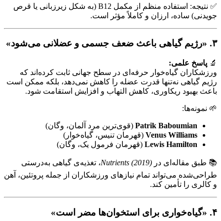
✅ نتیجه: استفاده منظم از مکمل B12 (به شکل زیرزبانی یا قرص
جویدنی) ساده، ارزان و کاملاً مؤثر است.
۳. «رژیم گیاهی باعث ضعف جسمی و عضلانی می‌شود»
🔬
پاسخ علمی:
ورزشکاران گیاه‌خوار حرفه‌ای در سطح جهانی ثابت کرده‌اند که
رژیم گیاهی نه‌تنها قدرت عضله را کاهش نمی‌دهد، بلکه ممکن است
باعث بهبود ریکاوری، کاهش التهاب و افزایش استقامت شود.
🌱 نمونه‌ها:
Patrik Baboumian
(قوی‌ترین مرد آلمان، وگان)
Venus Williams
(قهرمان تنیس، گیاه‌خوار)
Lewis Hamilton
(قهرمان فرمول یک، وگان)
📚 طبق مقاله‌ای در
Nutrients (2019)
، تغذیه‌ی گیاهی به‌درستی
طراحی‌شده می‌تواند تمام نیازهای ورزشکاران از جمله پروتئین، آهن
و کالری را تأمین کند.
۴. «گیاه‌خواری برای استخوان‌ها مضر است»