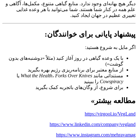
دیگر هیچ بهانه‌ای وجود ندارد. منابع گیاهی متنوع، مکمل‌ها، آگاهی و
علم همه در کنار شما هستند. شما می‌توانید با هر وعده غذایی
تغییری عظیم در جهان ایجاد کنید.
پیشنهاد پایانی برای خوانندگان:
اگر مایل به شروع هستید:
با یک وعده گیاهی در روز آغاز کنید (مثلاً «دوشنبه‌های بدون
گوشت»)
از منابع معتبر برای برنامه‌ریزی رژیم بهره بگیرید
مستنداتی مانند
Forks Over Knives
،
What the Health
یا
Cowspiracy
را ببینید
برای شروع، از وگان‌های باتجربه کمک بگیرید
مطالعه بیشتر»
https://virgool.io/VegLand
https://www.linkedin.com/company/vegland
https://www.instagram.com/mehravamag