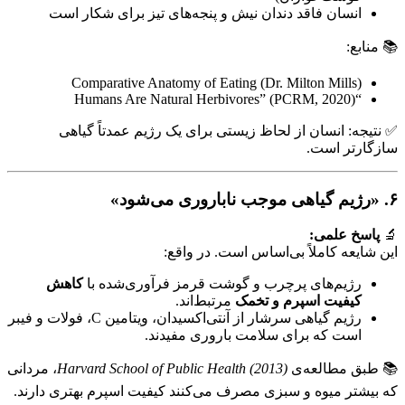
انسان فاقد دندان نیش و پنجه‌های تیز برای شکار است
📚 منابع:
Comparative Anatomy of Eating (Dr. Milton Mills)
“Humans Are Natural Herbivores” (PCRM, 2020)
✅ نتیجه: انسان از لحاظ زیستی برای یک رژیم عمدتاً گیاهی
سازگارتر است.
۶. «رژیم گیاهی موجب ناباروری می‌شود»
🔬
پاسخ علمی:
این شایعه کاملاً بی‌اساس است. در واقع:
رژیم‌های پرچرب و گوشت قرمز فرآوری‌شده با
کاهش
کیفیت اسپرم و تخمک
مرتبط‌اند.
رژیم گیاهی سرشار از آنتی‌اکسیدان، ویتامین C، فولات و فیبر
است که برای سلامت باروری مفیدند.
📚 طبق مطالعه‌ی
Harvard School of Public Health (2013)
، مردانی
که بیشتر میوه و سبزی مصرف می‌کنند کیفیت اسپرم بهتری دارند.