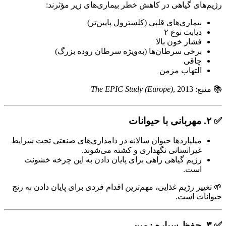
رژیم‌های گیاهی در کاهش خطر بیماری‌های زیر مؤثرند:
بیماری‌های قلبی (کلسترول پایین‌تر)
دیابت نوع ۲
فشار خون بالا
برخی سرطان‌ها (به‌ویژه سرطان روده بزرگ)
چاقی
التهاب مزمن
📚 منبع:
, 2013
The EPIC Study (Europe)
✅ ۲. مهربانی با حیوانات
میلیاردها حیوان سالانه در دامداری‌های صنعتی تحت شرایط
غیرانسانی نگهداری و کشته می‌شوند.
رژیم گیاهی راهی برای پایان دادن به این چرخه خشونت
است.
🌱 تغییر رژیم غذایی، مهم‌ترین اقدام فردی برای پایان دادن به رنج
حیوانات است.
✅ ۳. حفظ سیاره زمین