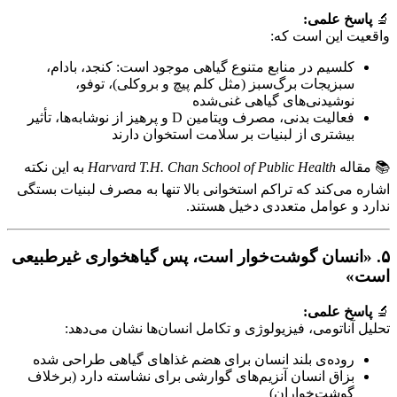
🔬
پاسخ علمی:
واقعیت این است که:
کلسیم در منابع متنوع گیاهی موجود است: کنجد، بادام،
سبزیجات برگ‌سبز (مثل کلم پیچ و بروکلی)، توفو،
نوشیدنی‌های گیاهی غنی‌شده
فعالیت بدنی، مصرف ویتامین D و پرهیز از نوشابه‌ها، تأثیر
بیشتری از لبنیات بر سلامت استخوان دارند
📚 مقاله
Harvard T.H. Chan School of Public Health
به این نکته
اشاره می‌کند که تراکم استخوانی بالا تنها به مصرف لبنیات بستگی
ندارد و عوامل متعددی دخیل هستند.
۵. «انسان گوشت‌خوار است، پس گیاهخواری غیرطبیعی
است»
🔬
پاسخ علمی:
تحلیل آناتومی، فیزیولوژی و تکامل انسان‌ها نشان می‌دهد:
روده‌ی بلند انسان برای هضم غذاهای گیاهی طراحی شده
بزاق انسان آنزیم‌های گوارشی برای نشاسته دارد (برخلاف
گوشت‌خواران)