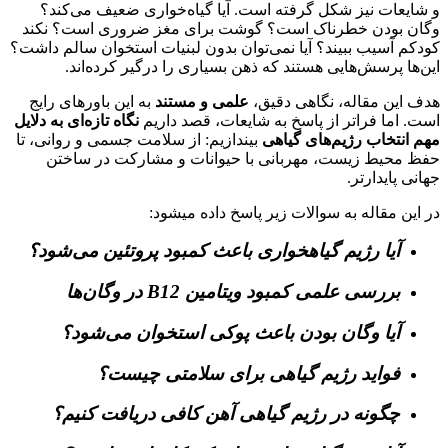
و شایعات نیز شکل گرفته است. آیا گیاه‌خواری ضعیف می‌کند؟
وگان بودن خطرناک است؟ گوشت برای مغز ضروری است؟ نکند
کودکم آسیب ببیند؟ آیا نمی‌توان بدون لبنیات استخوان سالم داشت؟
این‌ها پرسش‌هایی هستند که ذهن بسیاری را درگیر کرده‌اند.
هدف این مقاله، نگاهی دقیق،
علمی و مستند
به این باورهای رایج
است. اما فراتر از پاسخ به شایعات، قصد داریم
نگاه تازه‌ای به دلایل
مهم انتخاب رژیم‌های گیاهی
بیندازیم: از سلامت جسمی و روانی، تا
حفظ محیط زیست، مهربانی با حیوانات و مشارکت در ساختن
جهانی پایدارتر.
در این مقاله به سوالات زیر پاسخ داده میشود:
آیا رژیم گیاهخواری باعث کمبود پروتئین می‌شود؟
بررسی علمی کمبود ویتامین B12 در وگان‌ها
آیا وگان بودن باعث پوکی استخوان می‌شود؟
فواید رژیم گیاهی برای سلامتی چیست؟
چگونه در رژیم گیاهی آهن کافی دریافت کنیم؟