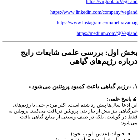
https://virgool.io/VegLand
https://www.linkedin.com/company/vegland
https://www.instagram.com/mehravamag
https://medium.com/@Vegland
بخش اول: بررسی علمی شایعات رایج
درباره رژیم‌های گیاهی
۱. «رژیم گیاهی باعث کمبود پروتئین می‌شود»
🔬
پاسخ علمی:
این ادعا سال‌ها پیش رد شده است. اکثر مردم حتی با رژیم‌های
غیرگیاهی نیز بیش از نیاز بدن پروتئین دریافت می‌کنند. پروتئین نه
فقط در گوشت، بلکه در طیف وسیعی از منابع گیاهی یافت
می‌شود:
حبوبات (عدس، لوبیا، نخود)
سویا و فراورده‌های آن (توفو، تمپه)