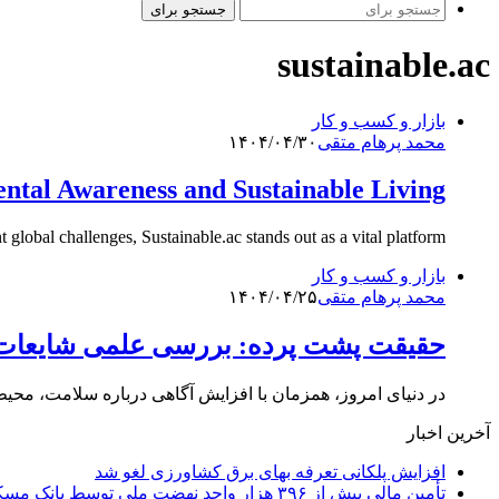
جستجو برای
sustainable.ac
بازار و کسب و کار
محمد پرهام متقی
۱۴۰۴/۰۴/۳۰
ntal Awareness and Sustainable Living
lobal challenges, Sustainable.ac stands out as a vital platform…
بازار و کسب و کار
محمد پرهام متقی
۱۴۰۴/۰۴/۲۵
حقیقت پشت پرده: بررسی علمی شایعات د
در دنیای امروز، همزمان با افزایش آگاهی درباره سلامت، محی
آخرین اخبار
افزایش پلکانی تعرفه بهای برق کشاورزی لغو شد
تأمین مالی بیش از ۳۹۶ هزار واحد نهضت ملی توسط بانک مسکن