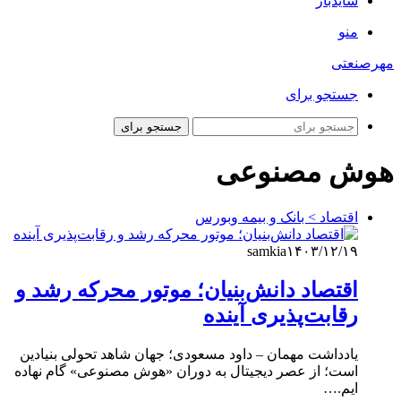
سایدبار
منو
مهرصنعتی
جستجو برای
جستجو برای
هوش مصنوعی
اقتصاد > بانک و بیمه وبورس
samkia
۱۴۰۳/۱۲/۱۹
اقتصاد دانش‌بنیان؛ موتور محرکه رشد و
رقابت‌پذیری آینده
یادداشت مهمان – داود مسعودی؛ جهان شاهد تحولی بنیادین
است؛ از عصر دیجیتال به دوران «هوش مصنوعی» گام نهاده
ایم.…