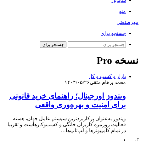
سایدبار
منو
مهرصنعتی
جستجو برای
جستجو برای
نسخه Pro
بازار و کسب و کار
محمد پرهام متقی
۱۴۰۴/۰۵/۲۶
ویندوز اورجینال؛ راهنمای خرید قانونی
برای امنیت و بهره‌وری واقعی
ویندوز به‌عنوان پرکاربردترین سیستم عامل جهان، هسته
فعالیت روزمره کاربران خانگی و کسب‌وکارهاست و تقریبا
در تمام کامپیوترها و لپ‌تاپ‌ها…