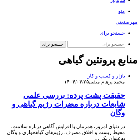
سایدبار
منو
مهرصنعتی
جستجو برای
جستجو برای
منابع پروتئین گیاهی
بازار و کسب و کار
محمد پرهام متقی
۱۴۰۴/۰۴/۲۵
حقیقت پشت پرده: بررسی علمی
شایعات درباره مضرات رژیم گیاهی و
وگان
در دنیای امروز، همزمان با افزایش آگاهی درباره سلامت،
محیط‌ زیست و اخلاق مصرف، رژیم‌های گیاهخواری و وگان
به‌عنوان یکی…