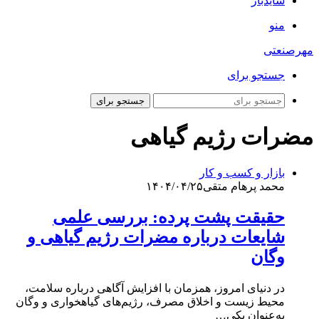
سایدبار
منو
مهرصنعتی
جستجو برای
جستجو برای
مضرات رژیم گیاهی
بازار و کسب و کار
محمد پرهام متقی
۱۴۰۴/۰۴/۲۵
حقیقت پشت پرده: بررسی علمی
شایعات درباره مضرات رژیم گیاهی و
وگان
در دنیای امروز، همزمان با افزایش آگاهی درباره سلامت،
محیط‌ زیست و اخلاق مصرف، رژیم‌های گیاهخواری و وگان
به‌عنوان یکی…