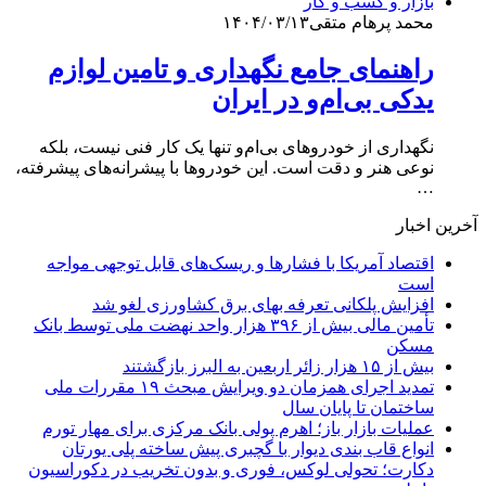
بازار و کسب و کار
محمد پرهام متقی
۱۴۰۴/۰۳/۱۳
راهنمای جامع نگهداری و تامین لوازم
یدکی بی‌ام‌و در ایران
نگهداری از خودروهای بی‌ام‌و تنها یک کار فنی نیست، بلکه
نوعی هنر و دقت است. این خودروها با پیشرانه‌های پیشرفته،
…
آخرین اخبار
اقتصاد آمریکا با فشارها و ریسک‌های قابل توجهی مواجه
است
افزایش پلکانی تعرفه بهای برق کشاورزی لغو شد
تأمین مالی بیش از ۳۹۶ هزار واحد نهضت ملی توسط بانک
مسکن
بیش از ۱۵ هزار زائر اربعین به البرز بازگشتند
تمدید اجرای همزمان دو ویرایش مبحث ۱۹ مقررات ملی
ساختمان تا پایان سال
عملیات بازار باز؛ اهرم پولی بانک مرکزی برای مهار تورم
انواع قاب بندی دیوار با گچبری پیش ساخته پلی یورتان
دکارت؛ تحولی لوکس، فوری و بدون تخریب در دکوراسیون