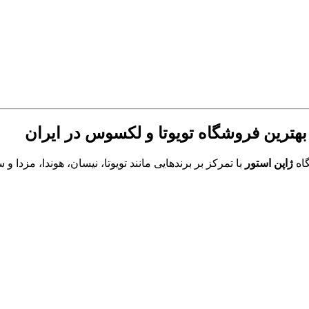
اه
ژاپن استور
با تمرکز بر برندهایی مانند تویوتا، نیسان، هوندا، مزد