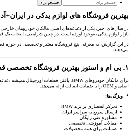
جستجو برای
بهترین فروشگاه های لوازم یدکی در ایران+آ
در سال‌های اخیر، یکی از دغدغه‌های اصلی مالکان خودروهای خارجی 
بازار لوازم یدکی به‌وجود آورده است. در چنین شرایطی، انتخاب یک
در این گزارش، به معرفی پنج فروشگاه معتبر و تخصصی در حوزه قطعا
می‌دهند.
۱. بی ام و استور بهترین فروشگاه تخصصی قطعات یدکی بی‌ ام‌ و
برای مالکان خودروهای BMW، یافتن قطعات اورجینال همیشه دغدغه‌ای جدی بوده است. فروشگاه
اصلی و OEM را با ضمانت اصالت ارائه می‌دهد.
📍
ویژگی‌ها:
تمرکز انحصاری بر برند BMW
ارسال سریع به سراسر ایران
مشاوره فنی رایگان
مقالات آموزشی تخصصی
ضمانت برای همه محصولات