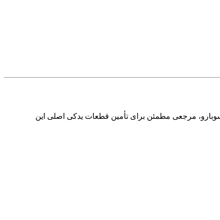
ا و سوبارو، مرجعی مطمئن برای تأمین قطعات یدکی اصلی این