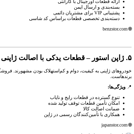
ارائه قطعات اورجینال با گارانتی
بسته‌بندی و ارسال ایمن
پشتیبانی VIP برای مشتریان دائمی
دسته‌بندی تخصصی قطعات براساس کد شاسی
🌐 benzstor.com
۵. ژاپن استور – قطعات یدکی با اصالت ژاپنی بهترین فروشگاه تویوتا و لکسوس در ایران
خودروهای ژاپنی به کیفیت، دوام و کم‌استهلاک بودن مشهورند. فروشگ
برندهاست.
📍
ویژگی‌ها:
تنوع گسترده در قطعات رایج و نایاب
امکان تأمین قطعات توقف تولید شده
ضمانت اصالت کالا
همکاری با تأمین‌کنندگان رسمی در ژاپن
🌐 japanstor.com