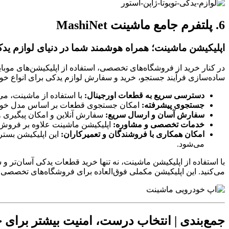
6. پلتفرم جامع ماشینت MashiNet
اپلیکیشن ماشینت؛ همراه هوشمند شما در دنیای لوازم ید
در کنار خرید از فروشگاه‌های تخصصی، استفاده از اپلیکیشن‌های موبای
ساده‌سازی فرآیند جستجو، خرید و سفارش لوازم یدکی برای انواع خود
دسترسی سریع به قطعات اورجینال:
با استفاده از ماشینت، می‌
جستجوی پیشرفته:
امکان جستجوی قطعات بر اساس مدل خودرو، شم
سفارش آسان و ارسال سریع:
سفارش آنلاین و امکان پیگیری و
خدمات تخصصی و مشاوره:
اپلیکیشن ماشینت علاوه بر فروش ل
امکان همکاری با فروشندگان و تعمیرکاران:
این اپلیکیشن بست
می‌شود.
با استفاده از اپلیکیشن ماشینت، نه تنها خرید قطعات یدکی آسان‌تر 
می‌کنید. این اپلیکیشن مکملی فوق‌العاده برای فروشگاه‌های تخصصی م
جمع‌بندی | انتخاب درست، امنیت بیشتر برای