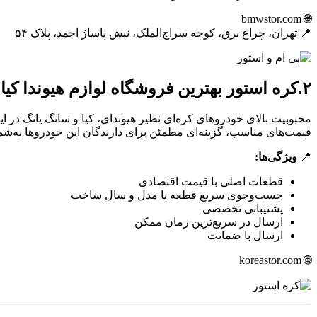
🌐 bmwstor.com
📍 تهران، چراغ برق، کوچه سراج‌الملک، نبش پاساژ احمد، پلاک ۵۴
۲.کره استور بهترین فروشگاه لوازم هیوندا کیا و سانگ یانگ در ایران
محبوبیت بالای خودروهای کره‌ای نظیر هیوندای، کیا و سانگ یانگ در
قیمت‌های مناسب، گزینه‌ای مطمئن برای دارندگان این خودروها به‌شما
📍
ویژگی‌ها:
قطعات اصلی با قیمت اقتصادی
جست‌وجوی سریع قطعه با مدل و سال ساخت
پشتیبانی تخصصی
ارسال در سریع‌ترین زمان ممکن
ارسال با ضمانت
🌐 koreastor.com