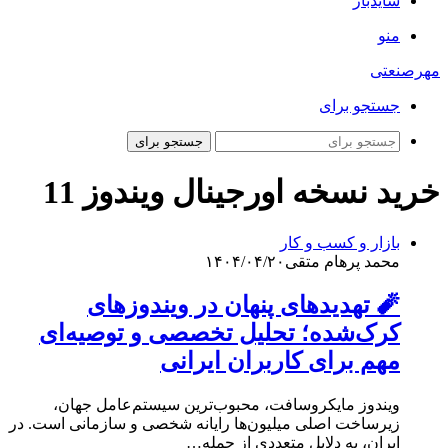
سایدبار
منو
مهرصنعتی
جستجو برای
جستجو برای
خرید نسخه اورجینال ویندوز 11
بازار و کسب و کار
محمد پرهام متقی
۱۴۰۴/۰۴/۲۰
🧨 تهدیدهای پنهان در ویندوزهای
کرک‌شده؛ تحلیل تخصصی و توصیه‌ای
مهم برای کاربران ایرانی
ویندوز مایکروسافت، محبوب‌ترین سیستم‌عامل جهان،
زیرساخت اصلی میلیون‌ها رایانه شخصی و سازمانی است. در
ایران، به دلایل متعددی از جمله…