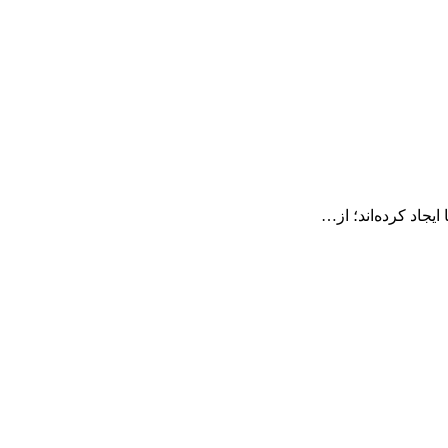
یجاد کرده‌اند؛ از…