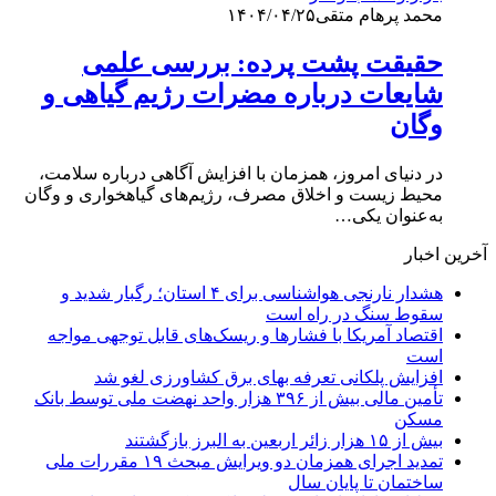
محمد پرهام متقی
۱۴۰۴/۰۴/۲۵
حقیقت پشت پرده: بررسی علمی
شایعات درباره مضرات رژیم گیاهی و
وگان
در دنیای امروز، همزمان با افزایش آگاهی درباره سلامت،
محیط‌ زیست و اخلاق مصرف، رژیم‌های گیاهخواری و وگان
به‌عنوان یکی…
آخرین اخبار
هشدار نارنجی هواشناسی برای ۴ استان؛ رگبار شدید و
سقوط سنگ در راه است
اقتصاد آمریکا با فشارها و ریسک‌های قابل توجهی مواجه
است
افزایش پلکانی تعرفه بهای برق کشاورزی لغو شد
تأمین مالی بیش از ۳۹۶ هزار واحد نهضت ملی توسط بانک
مسکن
بیش از ۱۵ هزار زائر اربعین به البرز بازگشتند
تمدید اجرای همزمان دو ویرایش مبحث ۱۹ مقررات ملی
ساختمان تا پایان سال