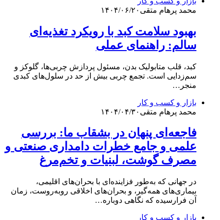
بازار و کسب و کار
محمد پرهام متقی
۱۴۰۴/۰۶/۲۰
بهبود سلامت کبد با رویکرد تغذیه‌ای
سالم: راهنمای عملی
کبد، قلب متابولیک بدن، مسئول پردازش چربی‌ها، گلوکز و
سم‌زدایی است. تجمع چربی بیش از حد در سلول‌های کبدی
منجر…
بازار و کسب و کار
محمد پرهام متقی
۱۴۰۴/۰۴/۳۰
فاجعه‌ای پنهان در بشقاب ما: بررسی
علمی و جامع خطرات دامداری صنعتی و
مصرف گوشت، لبنیات و تخم‌مرغ
در جهانی که به‌طور فزاینده‌ای با بحران‌های اقلیمی،
بیماری‌های همه‌گیر، و بحران‌های اخلاقی روبه‌روست، زمان
آن فرارسیده که نگاهی دوباره…
بازار و کسب و کار