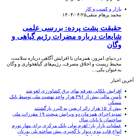
بازار و کسب و کار
محمد پرهام متقی
۱۴۰۴/۰۴/۲۵
حقیقت پشت پرده: بررسی علمی
شایعات درباره مضرات رژیم گیاهی و
وگان
در دنیای امروز، همزمان با افزایش آگاهی درباره سلامت،
محیط‌ زیست و اخلاق مصرف، رژیم‌های گیاهخواری و وگان
به‌عنوان یکی…
آخرین اخبار
افزایش پلکانی تعرفه بهای برق کشاورزی لغو شد
تأمین مالی بیش از ۳۹۶ هزار واحد نهضت ملی توسط بانک
مسکن
بیش از ۱۵ هزار زائر اربعین به البرز بازگشتند
تمدید اجرای همزمان دو ویرایش مبحث ۱۹ مقررات ملی
ساختمان تا پایان سال
عملیات بازار باز؛ اهرم پولی بانک مرکزی برای مهار تورم
انواع قاب بندی دیوار با گچبری پیش ساخته پلی یورتان