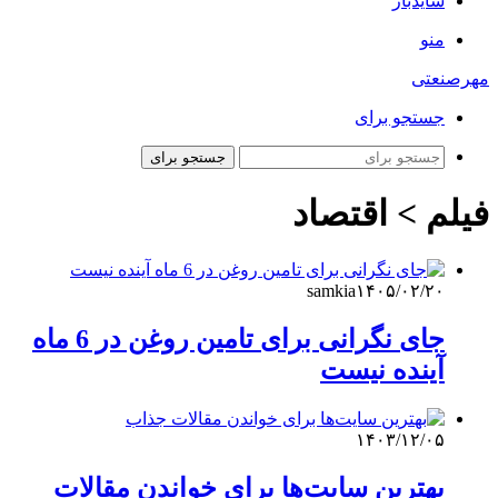
سایدبار
منو
مهرصنعتی
جستجو برای
جستجو برای
فیلم > اقتصاد
samkia
۱۴۰۵/۰۲/۲۰
جای نگرانی برای تامین روغن در 6 ماه
آینده نیست
۱۴۰۳/۱۲/۰۵
بهترین سایت‌ها برای خواندن مقالات