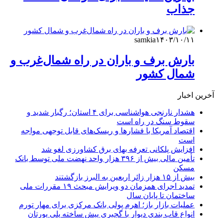
جذاب
samkia
۱۴۰۳/۱۰/۱۱
بارش برف و باران در راه شمال‌غرب و
شمال کشور
آخرین اخبار
هشدار نارنجی هواشناسی برای ۴ استان؛ رگبار شدید و
سقوط سنگ در راه است
اقتصاد آمریکا با فشارها و ریسک‌های قابل توجهی مواجه
است
افزایش پلکانی تعرفه بهای برق کشاورزی لغو شد
تأمین مالی بیش از ۳۹۶ هزار واحد نهضت ملی توسط بانک
مسکن
بیش از ۱۵ هزار زائر اربعین به البرز بازگشتند
تمدید اجرای همزمان دو ویرایش مبحث ۱۹ مقررات ملی
ساختمان تا پایان سال
عملیات بازار باز؛ اهرم پولی بانک مرکزی برای مهار تورم
انواع قاب بندی دیوار با گچبری پیش ساخته پلی یورتان