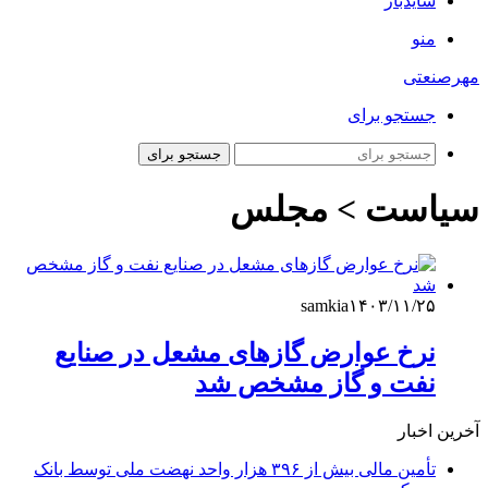
سایدبار
منو
مهرصنعتی
جستجو برای
جستجو برای
سیاست > مجلس
samkia
۱۴۰۳/۱۱/۲۵
نرخ عوارض گازهای مشعل در صنایع
نفت و گاز مشخص شد
آخرین اخبار
تأمین مالی بیش از ۳۹۶ هزار واحد نهضت ملی توسط بانک