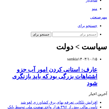
سایدبار
منو
مهرصنعتی
جستجو برای
جستجو برای
سیاست > دولت
samkia
۱۴۰۳/۱۰/۱۵
عارف: استانی کردن امور آب جزو
اشتباهات بزرگی بود که باید بازنگری
شود
آخرین اخبار
افزایش پلکانی تعرفه بهای برق کشاورزی لغو شد
تأمین مالی بیش از ۳۹۶ هزار واحد نهضت ملی توسط بانک