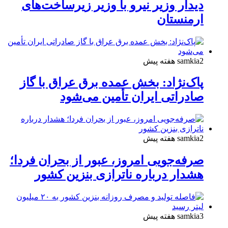
دیدار وزیر نیرو با وزیر زیرساخت‌های
ارمنستان
2 هفته پیش
samkia
پاک‌نژاد: بخش عمده برق عراق با گاز
صادراتی ایران تأمین می‌شود
2 هفته پیش
samkia
صرفه‌جویی امروز، عبور از بحران فردا؛
هشدار درباره ناترازی بنزین کشور
3 هفته پیش
samkia