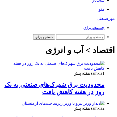
سایدبار
منو
مهرصنعتی
جستجو برای
جستجو برای
اقتصاد > آب و انرژی
1 هفته پیش
samkia
محدودیت برق شهرک‌های صنعتی به یک
روز در هفته کاهش یافت
2 هفته پیش
samkia