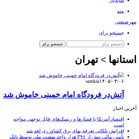
سایدبار
منو
مهرصنعتی
جستجو برای
جستجو برای
استانها > تهران
samkia
۱۴۰۵/۰۳/۰۶
آتش‌در فرودگاه امام خمینی خاموش شد
آخرین اخبار
اقتصاد آمریکا با فشارها و ریسک‌های قابل توجهی مواجه
است
افزایش پلکانی تعرفه بهای برق کشاورزی لغو شد
تأمین مالی بیش از ۳۹۶ هزار واحد نهضت ملی توسط بانک