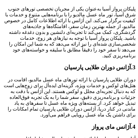
پلیکان پرواز آسیا به‌عنوان یکی از مجریان تخصصی تورهای جنوب
شرق آسیا، تور ماه عسل مالدیو را با برنامه‌هایی متنوع و خدمات با
کیفیت برگزار می‌کند. این آژانس با ارائه اطلاعات کامل در خصوص
مالدیو، از جمله بهترین زمان سفر، اقامتگاه‌ها و جاذبه‌های
گردشگری، کمک می‌کند تا تجربه‌ای دلنشین و بدون دغدغه داشته
باشید. پلیکان پرواز آسیا با توجه به نیازهای هر زوج، خدمات
شخصی‌سازی شده‌ای را نیز ارائه می‌دهد که به شما این امکان را
می‌دهد تا سفر خود را دقیقاً مطابق با سلیقه و خواسته‌های خود
برنامه‌ریزی کنید.
3.آژانس دوران طلایی پارسیان
دوران طلایی پارسیان با ارائه تورهای ماه عسل مالدیو، اقامت در
هتل‌های لوکس و خدمات ویژه، گزینه‌ای ایده‌آل برای زوج‌هایی است
که به دنبال تجربه‌ای مجلل و لوکس هستند. این آژانس با دقت به
جزئیات و برنامه‌ریزی دقیق، سفر شما را به یک تجربه فوق‌العاده
تبدیل خواهد کرد. از بسته‌های ویژه ماه عسل تا سفرهای به یاد
ماندنی در کنار دریا، آژانس دوران طلایی پارسیان تمام امکانات را
برای داشتن یک ماه عسل رویایی فراهم می‌آورد.
4.آژانس مای پرواز