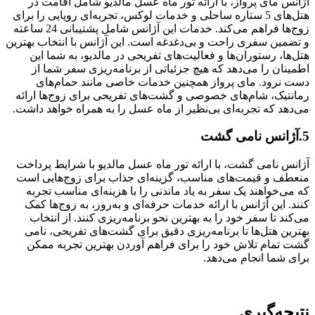
آژانس مای پرواز، با ارائه تور ماه عسل مالدیو شامل اقامت در
هتل‌های 5 ستاره ساحلی و خدمات لوکس، تجربه‌ای رویایی را برای
زوج‌ها فراهم می‌کند. خدمات این آژانس شامل پشتیبانی 24 ساعته
و تضمین سفری راحت و بی‌دغدغه است. این آژانس با انتخاب بهترین
هتل‌ها، رستوران‌ها و فعالیت‌های تفریحی در مالدیو، به شما این
اطمینان را می‌دهد که هیچ جزئیاتی از برنامه‌ریزی سفر شما از
دست نرود. مای پرواز همچنین خدمات خاصی مانند حمام‌های
رمانتیک، شام‌های خصوصی و گشت‌های تفریحی برای زوج‌ها ارائه
می‌دهد که تجربه‌ای بی‌نظیر از ماه عسل را به همراه خواهد داشت.
5.آژانس نامی گشت
آژانس نامی گشت، با ارائه تور ماه عسل مالدیو با شرایط پرداخت
منعطف و قیمت‌های مناسب، گزینه‌ای جذاب برای زوج‌هایی است
که می‌خواهند یک سفر به یاد ماندنی را با هزینه‌ای مناسب تجربه
کنند. این آژانس با ارائه خدمات حرفه‌ای و به‌روز، به زوج‌ها کمک
می‌کند تا سفر خود را به بهترین نحو برنامه‌ریزی کنند. از انتخاب
بهترین هتل‌ها تا برنامه‌ریزی دقیق برای گشت‌های تفریحی، نامی
گشت تمام تلاش خود را برای فراهم آوردن بهترین تجربه ممکن
برای شما انجام می‌دهد.
نتیجه‌گیری