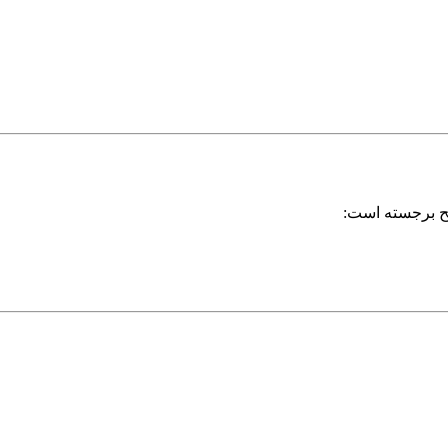
لح برجسته است: