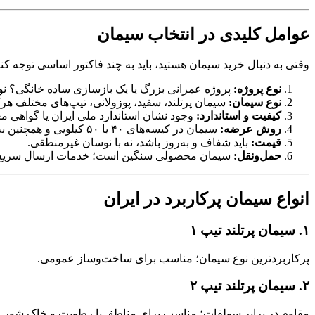
عوامل کلیدی در انتخاب سیمان
وقتی به دنبال خرید سیمان هستید، باید به چند فاکتور اساسی توجه کنی
نوع پروژه:
پروژه عمرانی بزرگ یا یک بازسازی ساده خانگی؟ نوع 
نوع سیمان:
سیمان پرتلند، سفید، پوزولانی، تیپ‌های مختلف هرک
کیفیت و استاندارد:
وجود نشان استاندارد ملی ایران یا گواهی م
روش عرضه:
سیمان در کیسه‌های ۴۰ یا ۵۰ کیلویی و همچنین به‌صورت فله عرضه می‌شود.
قیمت:
باید شفاف و به‌روز باشد، نه با نوسان غیرمنطقی.
حمل‌ونقل:
سیمان محصولی سنگین است؛ خدمات ارسال سریع و
انواع سیمان پرکاربرد در ایران
۱. سیمان پرتلند تیپ ۱
پرکاربردترین نوع سیمان؛ مناسب برای ساخت‌وساز عمومی.
۲. سیمان پرتلند تیپ ۲
مقاوم در برابر سولفات؛ مناسب برای مناطق با رطوبت و خاک شور.