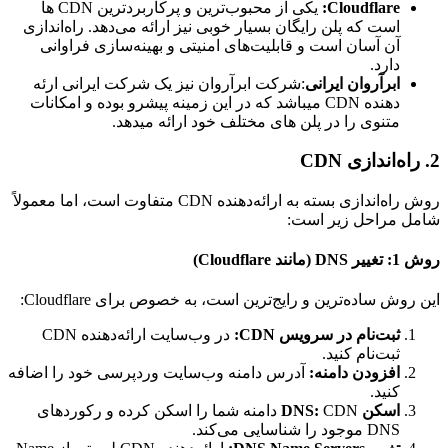
Cloudflare:
یکی از محبوب‌ترین و پرکاربردترین CDN ها
است که پلن رایگان بسیار خوبی نیز ارائه می‌دهد. راه‌اندازی
آن آسان است و قابلیت‌های امنیتی و بهینه‌سازی فراوانی
دارد.
ابرآروان ایرانی
:شرکت ابرآروان نیز یک شرکت ایرانی ارئه
دهنده CDN میباشد که در این زمینه پیشرو بوده و امکانات
متنوی را در پلن های مختلف خود ارائه میدهد.
2. راه‌اندازی CDN
روش راه‌اندازی بسته به ارائه‌دهنده CDN متفاوت است، اما معمولاً
شامل مراحل زیر است:
روش 1: تغییر DNS (مانند Cloudflare)
این روش ساده‌ترین و رایج‌ترین است، به خصوص برای Cloudflare:
ثبت‌نام در سرویس CDN:
در وب‌سایت ارائه‌دهنده CDN
ثبت‌نام کنید.
افزودن دامنه:
آدرس دامنه وب‌سایت وردپرسی خود را اضافه
کنید.
اسکن DNS:
CDN دامنه شما را اسکن کرده و رکوردهای
DNS موجود را شناسایی می‌کند.