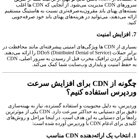
سرورهای CDN مدیریت می‌شود. از آنجایی که CDN ها اغلب
بسته‌های پهنای باند مقرون‌به‌صرفه‌تری نسبت به هاستینگ مستقیم
ارائه می‌دهند، می‌توانید در هزینه‌های پهنای باند خود صرفه‌جویی
کنید.
7. افزایش امنیت
بسیاری از CDN ها ویژگی‌های امنیتی پیشرفته‌ای مانند محافظت در
برابر حملات DDoS (Distributed Denial of Service) را ارائه می‌دهند.
با فیلتر کردن ترافیک مخرب قبل از رسیدن به سرور اصلی، CDN
به حفظ امنیت و پایداری وب‌سایت شما کمک می‌کند.
چگونه از CDN برای افزایش سرعت
وردپرس استفاده کنیم؟
وردپرس، به دلیل محبوبیت و استفاده گسترده، نیاز به بهینه‌سازی
دقیق برای دستیابی به حداکثر سرعت دارد. CDN یکی از موثرترین
راه‌ها برای دستیابی به این هدف است. در اینجا مراحل و روش‌های
کلیدی برای ادغام CDN با وردپرس آورده شده است:
1. انتخاب یک ارائه‌دهنده CDN مناسب