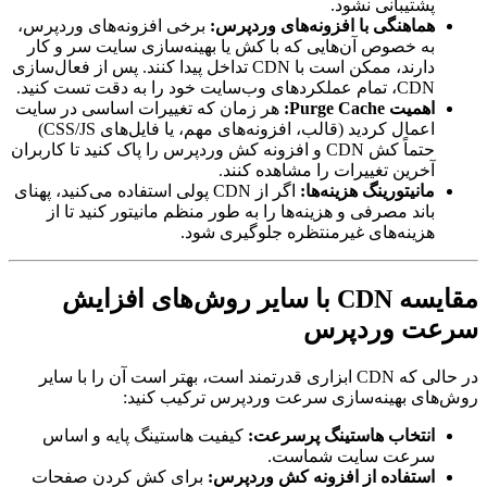
پشتیبانی نشود.
هماهنگی با افزونه‌های وردپرس:
برخی افزونه‌های وردپرس،
به خصوص آن‌هایی که با کش یا بهینه‌سازی سایت سر و کار
دارند، ممکن است با CDN تداخل پیدا کنند. پس از فعال‌سازی
CDN، تمام عملکردهای وب‌سایت خود را به دقت تست کنید.
اهمیت Purge Cache:
هر زمان که تغییرات اساسی در سایت
اعمال کردید (قالب، افزونه‌های مهم، یا فایل‌های CSS/JS)
حتماً کش CDN و افزونه کش وردپرس را پاک کنید تا کاربران
آخرین تغییرات را مشاهده کنند.
مانیتورینگ هزینه‌ها:
اگر از CDN پولی استفاده می‌کنید، پهنای
باند مصرفی و هزینه‌ها را به طور منظم مانیتور کنید تا از
هزینه‌های غیرمنتظره جلوگیری شود.
مقایسه CDN با سایر روش‌های افزایش
سرعت وردپرس
در حالی که CDN ابزاری قدرتمند است، بهتر است آن را با سایر
روش‌های بهینه‌سازی سرعت وردپرس ترکیب کنید:
انتخاب هاستینگ پرسرعت:
کیفیت هاستینگ پایه و اساس
سرعت سایت شماست.
استفاده از افزونه کش وردپرس:
برای کش کردن صفحات