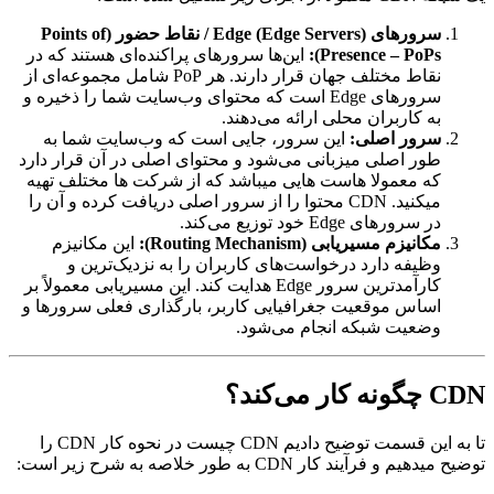
سرورهای Edge (Edge Servers) / نقاط حضور (Points of
Presence – PoPs):
این‌ها سرورهای پراکنده‌ای هستند که در
نقاط مختلف جهان قرار دارند. هر PoP شامل مجموعه‌ای از
سرورهای Edge است که محتوای وب‌سایت شما را ذخیره و
به کاربران محلی ارائه می‌دهند.
سرور اصلی:
این سرور، جایی است که وب‌سایت شما به
طور اصلی میزبانی می‌شود و محتوای اصلی در آن قرار دارد
که معمولا هاست هایی میباشد که از شرکت ها مختلف تهیه
میکنید. CDN محتوا را از سرور اصلی دریافت کرده و آن را
در سرورهای Edge خود توزیع می‌کند.
مکانیزم مسیریابی (Routing Mechanism):
این مکانیزم
وظیفه دارد درخواست‌های کاربران را به نزدیک‌ترین و
کارآمدترین سرور Edge هدایت کند. این مسیریابی معمولاً بر
اساس موقعیت جغرافیایی کاربر، بارگذاری فعلی سرورها و
وضعیت شبکه انجام می‌شود.
CDN چگونه کار می‌کند؟
تا به این قسمت توضیح دادیم CDN چیست در نحوه کار CDN را
توضیح میدهیم و فرآیند کار CDN به طور خلاصه به شرح زیر است: