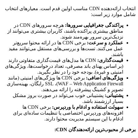
انتخاب ارائه‌دهنده CDN مناسب اولین قدم است. معیارهای انتخاب
شامل موارد زیر است:
پراکندگی جغرافیایی سرورها:
هرچه سرورهای CDN در
مناطق بیشتری پراکنده باشند، کاربران بیشتری می‌توانند از
نزدیک‌ترین سرور بهره‌مند شوند.
عملکرد و سرعت:
برخی CDN ها در ارائه محتوا سریع‌تر
عمل می‌کنند. تست‌ها و بررسی‌های مستقل می‌توانند مفید
باشند.
قیمت‌گذاری:
CDN ها مدل‌های قیمت‌گذاری متفاوتی دارند
(بر اساس پهنای باند مصرفی، تعداد درخواست‌ها، ویژگی‌های
امنیتی و غیره). بودجه خود را در نظر بگیرید.
ویژگی‌های اضافی:
برخی CDN ها ویژگی‌های امنیتی (مانند
WAF – Web Application Firewall)، SSL رایگان، بهینه‌سازی
تصویر و کشینگ پیشرفته را ارائه می‌دهند.
پشتیبانی:
پشتیبانی خوب می‌تواند در صورت بروز مشکل
بسیار ارزشمند باشد.
سهولت استفاده و ادغام با وردپرس:
برخی CDN ها
افزونه‌های وردپرس اختصاصی یا تنظیمات ساده‌ای برای
ادغام با این سیستم مدیریت محتوا دارند.
برخی از محبوب‌ترین ارائه‌دهندگان CDN: