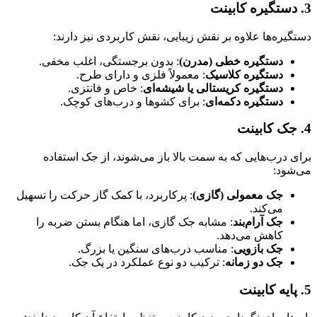
3. دستگیره کابینت
دستگیره‌ها علاوه بر نقش زیبایی، نقش کاربردی نیز دارند:
دستگیره خطی (مدرن)
: بدون برجستگی، اغلب مخفی.
دستگیره کلاسیک
: معمولاً فلزی و دارای طرح.
دستگیره کریستالی یا شیشه‌ای
: خاص و فانتزی.
دستگیره دکمه‌ای
: برای کشوها و درب‌های کوچک.
4. جک کابینت
برای درب‌هایی که به سمت بالا باز می‌شوند، از جک استفاده
می‌شود:
جک معمولی (گازی)
: پرکاربرد، با کمک گاز حرکت را تسهیل
می‌کند.
جک آرام‌بند
: مشابه جک گازی، اما هنگام بستن ضربه را
کاهش می‌دهد.
جک بازویی
: مناسب درب‌های سنگین یا بزرگ.
جک دو زمانه
: ترکیب دو نوع عملکرد در یک جک.
5. پایه کابینت