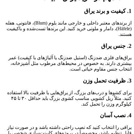
1. کیفیت و برند یراق
از برندهای معتبر داخلی و خارجی مانند بلوم (Blum)، فانتونی، هفله
(Häfele)، دامار و ملونی خرید کنید. این برندها تست‌شده و باکیفیت
هستند.
2. جنس یراق
یراق‌های فلزی ضدزنگ (استیل ضدزنگ یا آلیاژهای با کیفیت) عمر
بیشتری دارند. به خصوص در محیط‌های مرطوب مثل آشپزخانه،
انتخاب جنس مقاوم حیاتی است.
3. ظرفیت تحمل وزن
برای کشوها و درب‌های بزرگ، از یراق‌هایی با ظرفیت بالا استفاده
کنید. مثلاً ریل کشویی مناسب کشوی بزرگ باید حداقل ۳۰ تا ۴۵
کیلوگرم وزن را تحمل کند.
4. نصب آسان
یراقی را انتخاب کنید که نصب راحتی داشته باشد و در صورت نیاز
قابل تنظیم باشد، مخصوصاً در پروژه‌های کابینت‌سازی شخصی یا