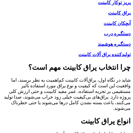
پریز توکار کابینت
یراق کابینت
آبچکان کابینت
دستگیره درب
دستگیره هوشمند
تولیدکننده یراق آلات کابینت
چرا انتخاب یراق کابینت مهم است؟
شاید در نگاه اول، یراق‌آلات کابینت کم‌اهمیت به نظر برسند، اما
واقعیت این است که کیفیت و نوع یراق مورد استفاده تأثیر
مستقیمی بر تجربه استفاده، عمر مفید کابینت و حتی ارزش کلی
پروژه دارد. یراق‌های بی‌کیفیت خیلی زود خراب می‌شوند، صدا تولید
می‌کنند، باعث بسته نشدن کامل درها می‌شوند یا حتی خطرناک
می‌شوند.
انواع یراق کابینت