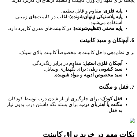
پایه‌ها برای نگهداری وزن کابینت و تنظیم ارتفاع آن کاربرد دارند:
پایه فلزی
: مقاوم و قابل تنظیم.
پایه پلاستیکی (پنهان‌شونده)
: اغلب در کابینت‌های زمینی
استفاده می‌شود.
پایه مخفی (تنظیم‌شونده)
: در کابینت‌های مدرن کاربرد دارد.
6. آبچکان و سبد کابینت
برای نظم‌دهی داخل کابینت‌ها مخصوصاً کابینت بالای سینک:
آبچکان فلزی استیل
: مقاوم در برابر زنگ‌زدگی.
سبد کشویی ریلی
: برای نگهداری وسایل.
سبد مخصوص ادویه و مواد شوینده
.
7. قفل و مگنت
قفل کودک
: برای جلوگیری از باز شدن درب توسط کودکان.
مگنت یا آهنربای درب
: برای بسته نگه داشتن درب بدون نیاز
به قفل.
نکات مهم در خرید یراق کابینت