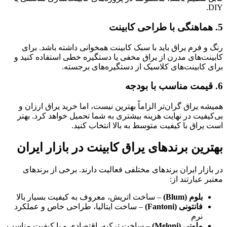
DIY.
5. هماهنگی با طراحی کابینت
رنگ و فرم یراق باید با سبک کابینت همخوانی داشته باشد. برای
کابینت‌های مدرن از یراق مخفی یا دستگیره خطی استفاده کنید و
برای کابینت‌های کلاسیک از دستگیره‌های برجسته.
6. قیمت مناسب با بودجه
همیشه یراق گران‌تر الزاماً بهترین نیست، اما خرید یراق ارزان و
بی‌کیفیت در نهایت هزینه بیشتری به شما تحمیل خواهد کرد. بهتر
است یراق با کیفیت متوسط به بالا انتخاب کنید.
بهترین برندهای یراق کابینت در بازار ایران
در بازار ایران برندهای مختلفی فعالیت دارند. برخی از برندهای
معتبر عبارتند از:
بلوم (Blum)
– ساخت اتریش، معروف به کیفیت بسیار بالا
فانتونی (Fantoni)
– ساخت ایتالیا، طراحی خاص و عملکرد
نرم
ملونی (Meloni)
– ساخت ترکیه، اقتصادی و با کیفیت مناسب