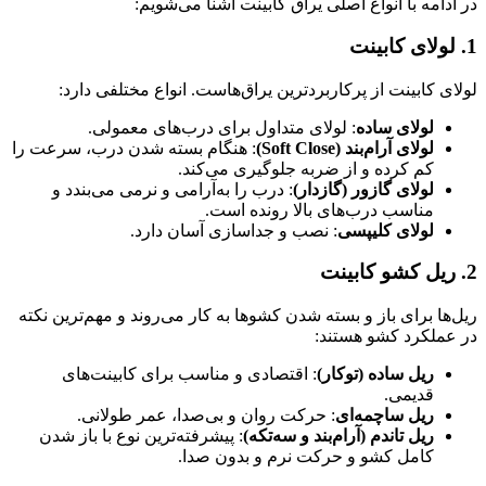
در ادامه با انواع اصلی یراق کابینت آشنا می‌شویم:
1. لولای کابینت
لولای کابینت از پرکاربردترین یراق‌هاست. انواع مختلفی دارد:
لولای ساده
: لولای متداول برای درب‌های معمولی.
لولای آرام‌بند (Soft Close)
: هنگام بسته شدن درب، سرعت را
کم کرده و از ضربه جلوگیری می‌کند.
لولای گازور (گازدار)
: درب را به‌آرامی و نرمی می‌بندد و
مناسب درب‌های بالا رونده است.
لولای کلیپسی
: نصب و جداسازی آسان دارد.
2. ریل کشو کابینت
ریل‌ها برای باز و بسته شدن کشوها به کار می‌روند و مهم‌ترین نکته
در عملکرد کشو هستند:
ریل ساده (توکار)
: اقتصادی و مناسب برای کابینت‌های
قدیمی.
ریل ساچمه‌ای
: حرکت روان و بی‌صدا، عمر طولانی.
ریل تاندم (آرام‌بند و سه‌تکه)
: پیشرفته‌ترین نوع با باز شدن
کامل کشو و حرکت نرم و بدون صدا.