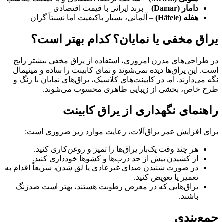
دامار (Damar)
– برند ایرانی با قیمت اقتصادی
هفله (Häfele)
– آلمانی، بسیار باکیفیت اما نسبتاً گران
یراق مخفی یا نمایان؟ کدام بهتر است؟
در طراحی‌های مدرن امروزی، استفاده از یراق مخفی بیشتر رایج
است. این یراق‌ها دیده نمی‌شوند و نمای کابینت را ساده و مینیمال
نگه می‌دارند. اما در کابینت‌های کلاسیک، یراق‌های نمایان با رنگ و
طرح خاص، بخشی از زیبایی ظاهری محسوب می‌شوند.
راهنمای نگهداری از یراق کابینت
برای افزایش عمر یراق‌آلات، رعایت موارد زیر ضروری است:
هر چند وقت یک‌بار یراق‌ها را تمیز و روغن‌کاری کنید.
از کشیدن بیش از حد درب‌ها و کشوها خودداری کنید.
در صورت شنیدن صدای غیرعادی یا لق شدن، سریعاً اقدام به
تعمیر یا تعویض کنید.
یراق‌هایی که در معرض رطوبت هستند، بهتر است ضدزنگ
باشند.
جمع‌بندی