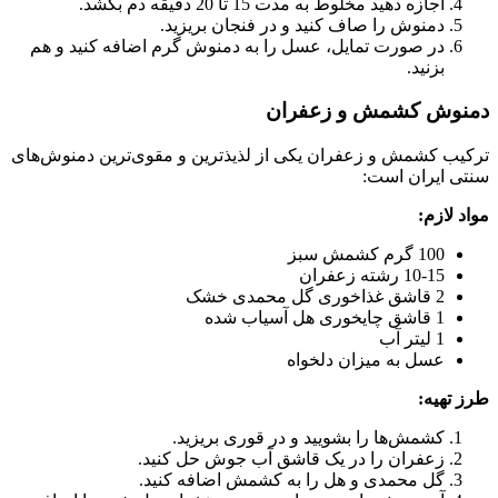
اجازه دهید مخلوط به مدت 15 تا 20 دقیقه دم بکشد.
دمنوش را صاف کنید و در فنجان بریزید.
در صورت تمایل، عسل را به دمنوش گرم اضافه کنید و هم
بزنید.
دمنوش کشمش و زعفران
ترکیب کشمش و زعفران یکی از لذیذترین و مقوی‌ترین دمنوش‌های
سنتی ایران است:
مواد لازم:
100 گرم کشمش سبز
10-15 رشته زعفران
2 قاشق غذاخوری گل محمدی خشک
1 قاشق چایخوری هل آسیاب شده
1 لیتر آب
عسل به میزان دلخواه
طرز تهیه:
کشمش‌ها را بشویید و در قوری بریزید.
زعفران را در یک قاشق آب جوش حل کنید.
گل محمدی و هل را به کشمش اضافه کنید.