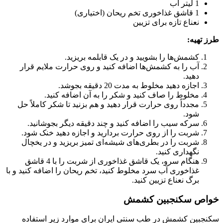
1 لیتر آب
1 قاشق غذاخوری تخم ریحان (اختیاری)
نعناع تازه برای تزیین
طرز تهیه:
کشمش‌ها را بشویید و در یک قابلمه بریزید.
آب را به کشمش‌ها اضافه کنید و روی حرارت ملایم قرار
دهید.
اجازه دهید مخلوط به مدت 20 دقیقه بجوشد.
مخلوط را صاف کنید و شکر را به آن اضافه کنید.
مجدداً روی حرارت قرار دهید و هم بزنید تا شکر کاملاً حل
شود.
سرکه سیب را اضافه کنید و چند دقیقه دیگر بجوشانید.
شربت را از روی حرارت بردارید و اجازه دهید خنک شود.
شربت را در بطری‌های شیشه‌ای تمیز بریزید و در یخچال
نگهداری کنید.
هنگام سرو، یک قاشق غذاخوری از شربت را با 4 قاشق
غذاخوری آب سرد مخلوط کنید، تخم ریحان را اضافه کنید و با
برگ نعناع تزیین کنید.
خواص سکنجبین کشمش
سکنجبین کشمش در طب سنتی ایران برای موارد زیر استفاده