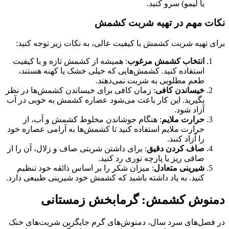
یا لیمو) سرو کنید.
نکات مهم در تهیه شربت کشمش
برای تهیه شربت کشمش با کیفیت عالی، به نکات زیر توجه کنید:
انتخاب کشمش مرغوب
: همیشه از کشمش تازه و با کیفیت
استفاده کنید. کشمش‌هایی که خیلی خشک یا کهنه هستند،
طعم مطلوبی به شربت نمی‌دهند.
خیساندن کافی
: زمان کافی برای خیساندن کشمش‌ها در نظر
بگیرید. این کار باعث می‌شود عصاره کشمش به خوبی در آب
آزاد شود.
حرارت ملایم
: هنگام جوشاندن مخلوط کشمش و آب، از
حرارت ملایم استفاده کنید تا کشمش‌ها به آرامی عصاره خود
را آزاد کنند.
صاف کردن دقیق
: برای داشتن شربتی صاف و زلال، آن را از
صافی ریز یا پارچه توری رد کنید.
شیرینی متعادل
: میزان شکر را بر اساس ذائقه خود تنظیم
کنید. به یاد داشته باشید که کشمش خود شیرینی طبیعی دارد.
دمنوش کشمش: گرمابخش زمستانی
در فصل‌های سرد سال، دمنوش‌های گرم جایگزین شربت‌های خنک