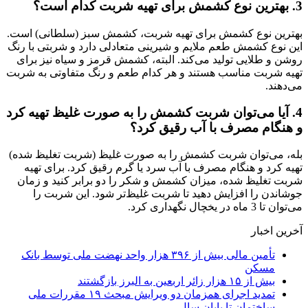
3. بهترین نوع کشمش برای تهیه شربت کدام است؟
بهترین نوع کشمش برای تهیه شربت، کشمش سبز (سلطانی) است.
این نوع کشمش طعم ملایم و شیرینی متعادلی دارد و شربتی با رنگ
روشن و طلایی تولید می‌کند. البته، کشمش قرمز و سیاه نیز برای
تهیه شربت مناسب هستند و هر کدام طعم و رنگ متفاوتی به شربت
می‌دهند.
4. آیا می‌توان شربت کشمش را به صورت غلیظ تهیه کرد
و هنگام مصرف با آب رقیق کرد؟
بله، می‌توان شربت کشمش را به صورت غلیظ (شربت تغلیظ شده)
تهیه کرد و هنگام مصرف با آب سرد یا گرم رقیق کرد. برای تهیه
شربت تغلیظ شده، میزان کشمش و شکر را دو برابر کنید و زمان
جوشاندن را افزایش دهید تا شربت غلیظ‌تر شود. این شربت را
می‌توان تا 3 ماه در یخچال نگهداری کرد.
آخرین اخبار
تأمین مالی بیش از ۳۹۶ هزار واحد نهضت ملی توسط بانک
مسکن
بیش از ۱۵ هزار زائر اربعین به البرز بازگشتند
تمدید اجرای همزمان دو ویرایش مبحث ۱۹ مقررات ملی
ساختمان تا پایان سال