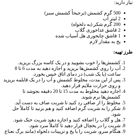
نیاز دارید:
500 گرم کشمش (ترجیحاً کشمش سبز)
2 لیتر آب
200 گرم شکر (به دلخواه)
2 قاشق غذاخوری گلاب
1 قاشق چایخوری هل آسیاب شده
یخ به مقدار لازم
طرز تهیه:
کشمش‌ها را خوب بشویید و در یک کاسه بزرگ بریزید.
آب را روی کشمش‌ها بریزید و اجازه دهید به مدت 6 تا 8
ساعت (یا یک شب) در دمای اتاق خیس بخورد.
پس از این مدت، مخلوط کشمش و آب را در یک قابلمه بریزید
و روی حرارت ملایم قرار دهید.
اجازه دهید مخلوط به مدت 15 تا 20 دقیقه بجوشد تا
کشمش‌ها نرم شوند.
مخلوط را از صافی رد کنید تا شربت صاف به دست آید.
شکر را به شربت گرم اضافه کنید و هم بزنید تا کاملاً حل
شود.
هل و گلاب را اضافه کنید و اجازه دهید شربت خنک شود.
شربت را در یخچال قرار دهید تا کاملاً سرد شود.
هنگام سرو، شربت را با یخ و تزیینات دلخواه (مانند برگ نعناع