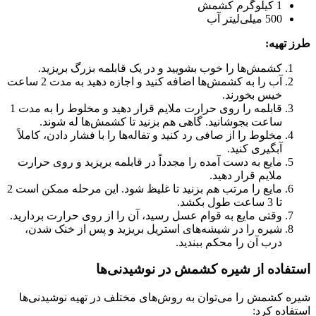
1 کیلوگرم کشمش
500 میلی‌لیتر آب
طرز تهیه:
کشمش‌ها را خوب بشویید و در یک قابلمه بزرگ بریزید.
آب را به کشمش‌ها اضافه کنید و اجازه دهید به مدت 2 ساعت
خیس بخورند.
قابلمه را روی حرارت ملایم قرار دهید و مخلوط را به مدت 1
ساعت بجوشانید. گاهی هم بزنید تا کشمش‌ها له شوند.
مخلوط را از صافی رد کنید و تفاله‌ها را با فشار دادن، کاملاً
آبگیری کنید.
مایع به دست آمده را مجدداً در قابلمه بریزید و روی حرارت
ملایم قرار دهید.
مایع را مرتب هم بزنید تا غلیظ شود. این مرحله ممکن است 2
تا 3 ساعت طول بکشد.
وقتی مایع به قوام عسل رسید، آن را از روی حرارت بردارید.
شیره را در شیشه‌های استریل بریزید و پس از خنک شدن،
درب آن را محکم ببندید.
استفاده از شیره کشمش در نوشیدنی‌ها
شیره کشمش را می‌توان به روش‌های مختلف در تهیه نوشیدنی‌ها
استفاده کرد: