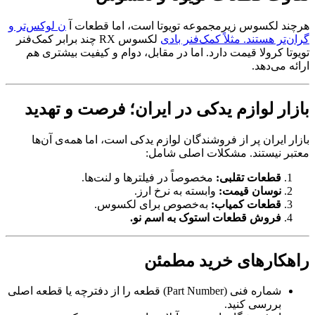
هرچند لکسوس زیرمجموعه تویوتا است، اما قطعات آ
ن لوکس‌تر و
گران‌تر هستند. مثلاً کمک‌فنر بادی
لکسوس RX چند برابر کمک‌فنر
تویوتا کرولا قیمت دارد. اما در مقابل، دوام و کیفیت بیشتری هم
ارائه می‌دهد.
بازار لوازم یدکی در ایران؛ فرصت و تهدید
بازار ایران پر از فروشندگان لوازم یدکی است، اما همه‌ی آن‌ها
معتبر نیستند. مشکلات اصلی شامل:
قطعات تقلبی:
مخصوصاً در فیلترها و لنت‌ها.
نوسان قیمت:
وابسته به نرخ ارز.
قطعات کمیاب:
به‌خصوص برای لکسوس.
فروش قطعات استوک به اسم نو.
راهکارهای خرید مطمئن
شماره فنی (Part Number) قطعه را از دفترچه یا قطعه اصلی
بررسی کنید.