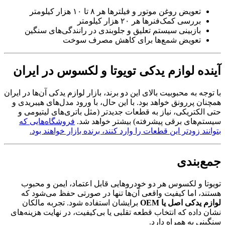
تعویض روغن موتور و فیلترها هر ۸ تا ۱۰ هزار کیلومتر
بررسی کمک‌فنرها هر ۲۰ هزار کیلومتر
بازبینی سیستم تعلیق و جلوبندی در رانندگی‌های سنگین
تعویض شمع‌ها برای کاهش مصرف سوخت
آینده لوازم یدکی تویوتا و لکسوس در ایران
با توجه به محبوبیت بالای این دو برند، بازار لوازم یدکی آن‌ها در ایران
همچنان پررونق خواهد بود. با این حال، با ورود مدل‌های هیبریدی و
حتی الکتریکی، نیاز به قطعات جدیدتر (مثل باتری‌های لیتیومی و
سیستم‌های برقی پیشرفته) بیشتر خواهد شد.
فروشگاه‌هایی که
بتوانند زودتر این قطعات را وارد کنند، برنده بازار خواهند بود.
جمع‌بندی
تویوتا و لکسوس هر دو خودروهایی قابل اعتماد، ایمن و محبوب
هستند، اما کیفیت واقعی آن‌ها تنها در صورتی حفظ می‌شود که
لوازم یدکی اصل یا OEM
برایشان استفاده شود. تجربه مالکان
نشان داده که انتخاب قطعه تقلبی یا بی‌کیفیت، در نهایت هزینه‌های
سنگینی به همراه دارد.