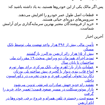
پس اگر مالک یکی از این خودروها هستید، به یاد داشته باشید که:
قطعات اصل طول عمر خودرو را افزایش می‌دهند.
سرویس‌های دوره‌ای حیاتی هستند.
خرید از فروشندگان معتبر بهترین سرمایه‌گذاری برای آرامش
شماست.
آخرین اخبار
تأمین مالی بیش از ۳۹۶ هزار واحد نهضت ملی توسط بانک
مسکن
بیش از ۱۵ هزار زائر اربعین به البرز بازگشتند
تمدید اجرای همزمان دو ویرایش مبحث ۱۹ مقررات ملی
ساختمان تا پایان سال
عملیات بازار باز؛ اهرم پولی بانک مرکزی برای مهار تورم
انواع قاب بندی دیوار با گچبری پیش ساخته پلی یورتان
دکارت؛ تحولی لوکس، فوری و بدون تخریب در دکوراسیون
داخلی
نقشه راه جدید جهش صادرات غیرنفتی تدوین می‌شود
بازار موتورسیکلت در مسیر صعود قیمت؛ تعمیر جای خرید را
گرفت
ممنوعیت رجیستری تلفن همراه و خروج برخی خودروها در
ایام اربعین