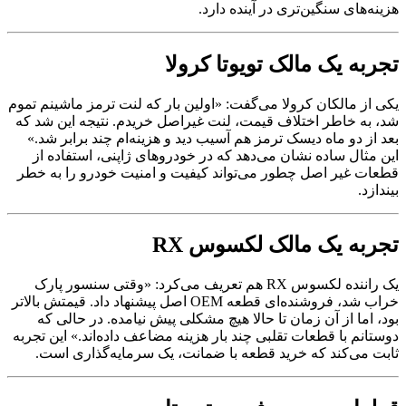
هزینه‌های سنگین‌تری در آینده دارد.
تجربه یک مالک تویوتا کرولا
یکی از مالکان کرولا می‌گفت: «اولین بار که لنت ترمز ماشینم تموم
شد، به خاطر اختلاف قیمت، لنت غیراصل خریدم. نتیجه این شد که
بعد از دو ماه دیسک ترمز هم آسیب دید و هزینه‌ام چند برابر شد.»
این مثال ساده نشان می‌دهد که در خودروهای ژاپنی، استفاده از
قطعات غیر اصل چطور می‌تواند کیفیت و امنیت خودرو را به خطر
بیندازد.
تجربه یک مالک لکسوس RX
یک راننده لکسوس RX هم تعریف می‌کرد: «وقتی سنسور پارک
خراب شد، فروشنده‌ای قطعه OEM اصل پیشنهاد داد. قیمتش بالاتر
بود، اما از آن زمان تا حالا هیچ مشکلی پیش نیامده. در حالی که
دوستانم با قطعات تقلبی چند بار هزینه مضاعف داده‌اند.» این تجربه
ثابت می‌کند که خرید قطعه با ضمانت، یک سرمایه‌گذاری است.