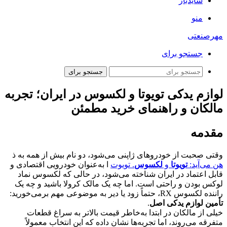
سایدبار
منو
مهرصنعتی
جستجو برای
جستجو برای
لوازم یدکی تویوتا و لکسوس در ایران؛ تجربه
مالکان و راهنمای خرید مطمئن
مقدمه
وقتی صحبت از خودروهای ژاپنی می‌شود، دو نام بیش از همه به ذ
هن می‌آید:
تویوتا
و
لکسوس
. تویوت
ا به‌عنوان خودرویی اقتصادی و
قابل اعتماد در ایران شناخته می‌شود، در حالی که لکسوس نماد
لوکس بودن و راحتی است. اما چه یک مالک کرولا باشید و چه یک
راننده لکسوس RX، حتماً زود یا دیر به موضوعی مهم برمی‌خورید:
تأمین لوازم یدکی اصل
.
خیلی از مالکان در ابتدا به‌خاطر قیمت بالاتر به سراغ قطعات
متفرقه می‌روند، اما تجربه‌ها نشان داده که این انتخاب معمولاً