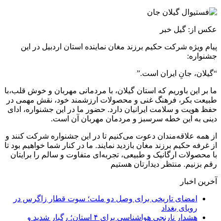
عکس از: گیل خبر
پیام ویژه شرکت حکیم برزند مغان نماینده استان اردبیل در این
جشنواره:
“گیلان، جانِ ایران است.”
ما بر این باوریم که استان گیلان، با مردمانی مهربان و خوش قلب،با
طبیعت بکر، فرهنگ غنی و محصولات ارزشمند خود، نقش مهمی در
حفظ هویت و سلامت ایرانیان دارد. حضور ما در این جشنواره، ادای
دینی به این خطه سرسبز و مردمان مهربان آن است.
از همه علاقه‌مندان دعوت می‌کنیم تا در این جشنواره شرکت کنند و
از غرفه حکیم برزند مغان بازدید نمایند. ما در کنار شما خواهیم بود تا
با محصولات ارگانیک و طبیعی، تجربه‌ای متفاوت و سالم را برایتان
رقم بزنیم. منتظر دیدارتان هستیم
آخرین اخبار
امضای تاریخی برای وصل دو ملت؛ سوت قطار زاگرس در
رویای بغداد
هشدار نارنجی هواشناسی برای ۴ استان؛ رگبار شدید و