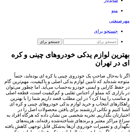
سایدبار
منو
مهرصنعتی
جستجو برای
جستجو برای
بهترین لوازم یدکی خودروهای چینی و کره
ای در تهران
اگر تا به‌حال صاحب یک خودروی چینی یا کره ای بوده‌اید، حتماً
متوجه شده‌اید که تأمین لوازم یدکی اصلی و باکیفیت، مهم‌ترین گام
در حفظ کارایی و ایمنی خودرو به‌حساب می‌آید. اما چطور می‌توان
در بازاری که مملو از اجناس تقلبی و کم‌کیفیت است، قطعه اصلی
و مناسب را پیدا کرد؟ در این مطلب قصد داریم شما را با بهترین
راهکارهای انتخاب و خرید لوازم یدکی خودروهای چینی و کره ای
آشنا کنیم و نکاتی ارزشمند برای یافتن محصولات اصل را در
اختیارتان بگذاریم. تجربه شخصی من نشان داده که هرگاه افراد به
سراغ مراکز معتبر و برندهای شناخته‌شده رفته‌اند، هزینه‌های
نگهداری و تعمیرات خودروی آن‌ها به‌شکل قابل توجهی کاهش یافته
است. پس اگر شما هم به‌دنبال لوازم یدکی فیدلیتی، لوازم یدکی