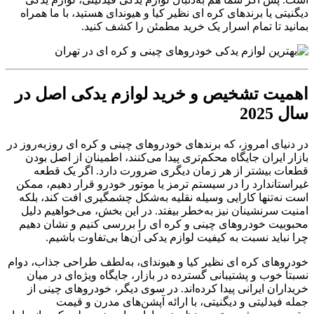
دیگنیتی یا برندهای کره ای نظیر کیا و هیوندای هستید، با ما همراه
بمانید تا تمام اسرار یک خرید مطمئن را کشف کنید.
اهمیت تشخیص و خرید لوازم یدکی اصل در
سال 2025
در دنیای امروز، که برندهای خودروهای چینی و کره ای روزبه‌روز در
بازار ایران جایگاه محکم‌تری پیدا می‌کنند، اطمینان از اصل بودن
قطعات بیشتر از هر زمان دیگری ضرورت دارد. اگر یک قطعه
غیر‌استاندارد را در سیستم ترمز یا موتور خودرو قرار دهیم، ممکن
است نه‌تنها کارایی وسیله نقلیه به‌شکل چشمگیری افت کند، بلکه
امنیت سرنشینان نیز به‌خطر بیفتد. در این بخش، می‌خواهیم دلیل
محبوبیت خودروهای چینی و کره ای را بررسی کنیم و نشان دهیم
چرا نباید نسبت به کیفیت لوازم یدکی آن‌ها بی‌تفاوت باشیم.
خودروهای کره ای نظیر کیا و هیوندای، به‌لطف طراحی جذاب، دوام
نسبتاً خوب و پشتیبانی گسترده در بازار، جایگاه ویژه‌ای در میان
خریداران ایرانی پیدا کرده‌اند. در سوی دیگر، خودروهای چینی از
جمله فیدلیتی و دیگنیتی، با ارائه آپشن‌های مدرن و قیمت