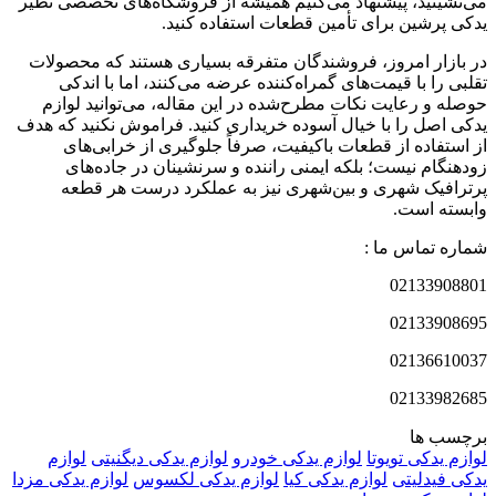
می‌نشینید، پیشنهاد می‌کنیم همیشه از فروشگاه‌های تخصصی نظیر
یدکی پرشین برای تأمین قطعات استفاده کنید.
در بازار امروز، فروشندگان متفرقه بسیاری هستند که محصولات
تقلبی را با قیمت‌های گمراه‌کننده عرضه می‌کنند، اما با اندکی
حوصله و رعایت نکات مطرح‌شده در این مقاله، می‌توانید لوازم
یدکی اصل را با خیال آسوده خریداری کنید. فراموش نکنید که هدف
از استفاده از قطعات باکیفیت، صرفاً جلوگیری از خرابی‌های
زودهنگام نیست؛ بلکه ایمنی راننده و سرنشینان در جاده‌های
پرترافیک شهری و بین‌شهری نیز به عملکرد درست هر قطعه
وابسته است.
شماره تماس ما :
02133908801
02133908695
02136610037
02133982685
برچسب ها
لوازم یدکی تویوتا
لوازم یدکی خودرو
لوازم یدکی دیگنیتی
لوازم
یدکی فیدلیتی
لوازم یدکی کیا
لوازم یدکی لکسوس
لوازم یدکی مزدا