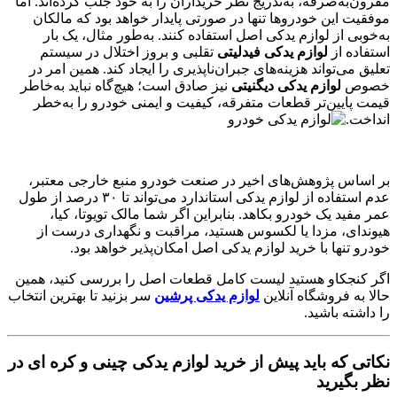
مقرون‌به‌صرفه، به‌تدریج نظر خریداران را به خود جلب کرده‌اند. اما
موفقیت این خودروها تنها در صورتی پایدار خواهد بود که مالکان
به‌خوبی از لوازم یدکی اصل استفاده کنند. به‌طور مثال، یک بار
استفاده از
لوازم یدکی فیدلیتی
تقلبی و بروز اختلال در سیستم
تعلیق می‌تواند هزینه‌های جبران‌ناپذیری را ایجاد کند. همین امر در
خصوص
لوازم یدکی دیگنیتی
نیز صادق است؛ هیچ‌گاه نباید به‌خاطر
قیمت پایین‌تر قطعات متفرقه، کیفیت و ایمنی خودرو را به‌خطر
انداخت.
بر اساس پژوهش‌های اخیر در صنعت خودرو منبع خارجی معتبر،
عدم استفاده از لوازم یدکی استاندارد می‌تواند تا ۳۰ درصد از طول
عمر مفید یک خودرو بکاهد. بنابراین اگر شما مالک تویوتا، کیا،
هیوندای، مزدا یا لکسوس هستید، مراقبت و نگهداری درست از
خودرو تنها با خرید لوازم یدکی اصل امکان‌پذیر خواهد بود.
اگر کنجکاو هستید لیست کامل قطعات اصل را بررسی کنید، همین
حالا به فروشگاه آنلاین
لوازم یدکی پرشین
سر بزنید تا بهترین انتخاب
را داشته باشید.
نکاتی که باید پیش از خرید لوازم یدکی چینی و کره ای
در
نظر بگیرید