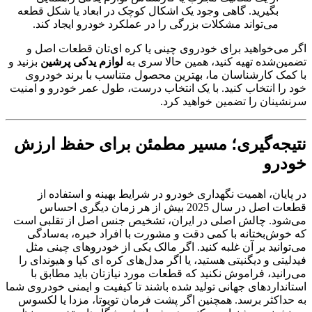
بگیرید. گاهی وجود یک اشکال کوچک در ابعاد یا شکل قطعه
می‌تواند مشکلات بزرگی را در عملکرد خودرو ایجاد کند.
اگر می‌خواهید برای خودروی چینی یا کره ای‌تان قطعات اصل و
تضمین‌شده تهیه کنید، همین حالا سری به
لوازم یدکی پرشین
بزنید و
با کمک کارشناسان ما، بهترین محصول متناسب با برند خودروی
خود را انتخاب کنید. با یک انتخاب درست، طول عمر خودرو و امنیت
سرنشینان را تضمین خواهید کرد.
نتیجه
گیری؛ مسیر مطمئن برای حفظ ارزش
خودرو
در پایان، اهمیت نگهداری خودرو در شرایط بهینه و استفاده از
قطعات اصل در سال 2025 بیش از هر زمان دیگری احساس
می‌شود. چالش اصلی در ایران، تشخیص جنس اصل از تقلبی است
که خوش‌بختانه با کمی دقت و مشورت با افراد خبره، به‌سادگی
می‌توانید بر آن غلبه کنید. اگر مالک یکی از خودروهای چینی مثل
فیدلیتی و دیگنیتی هستید، یا اگر مدل‌های کره ای کیا و هیوندای را
می‌رانید، فراموش نکنید که قطعات مورد نیازتان باید مطابق با
استانداردهای جهانی تولید شده باشند تا کیفیت و ایمنی خودروی شما
به حداکثر برسد. همچنین اگر پشت فرمان تویوتا، مزدا یا لکسوس