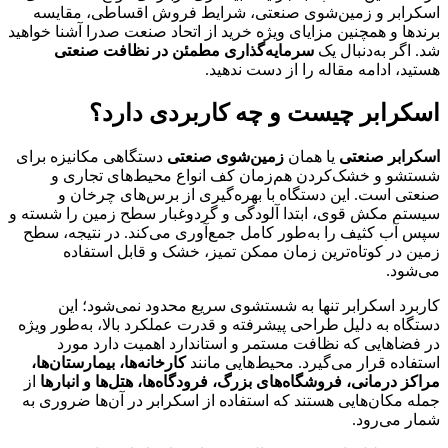
اسکرابر و زمین‌شوی صنعتی، شرایط فروش اقساطی، مقایسه
برندها و همچنین مزایای ویژه خرید از اتحاد صنعت صدرا آشنا خواهید
شد. اگر به‌دنبال یک
سرمایه‌گذاری مطمئن در نظافت صنعتی
هستید، ادامه مقاله را از دست ندهید.
اسکرابر چیست و چه کاربردی دارد؟
اسکرابر صنعتی
یا همان
زمین‌شوی صنعتی
دستگاهی مکانیزه برای
شستشو و خشک‌کردن هم‌زمان کف انواع محیط‌های تجاری و
صنعتی است. این دستگاه با بهره‌گیری از برس‌های چرخان و
سیستم مکش قوی، ابتدا آلودگی و گردوغبار سطح زمین را شسته و
سپس آب کثیف را به‌طور کامل جمع‌آوری می‌کند. در نتیجه، سطح
زمین در کوتاه‌ترین زمان ممکن تمیز، خشک و قابل استفاده
می‌شود.
کاربرد اسکرابر تنها به شستشوی سریع محدود نمی‌شود؛ این
دستگاه به دلیل طراحی پیشرفته و قدرت عملکرد بالا، به‌طور ویژه
در فضاهایی که نظافت مستمر و استاندارد اهمیت دارد مورد
استفاده قرار می‌گیرد. محیط‌هایی مانند
کارخانه‌ها، بیمارستان‌ها،
مراکز درمانی، فروشگاه‌های بزرگ، فرودگاه‌ها، هتل‌ها و انبارها
از
جمله مکان‌هایی هستند که استفاده از اسکرابر در آن‌ها ضروری به
شمار می‌رود.