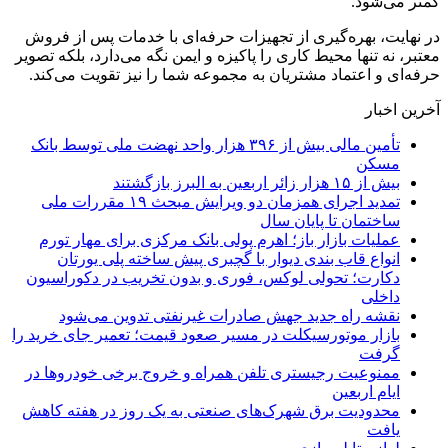
کمتر می‌شود.
در نهایت، بهره‌گیری از تجهیزات حرفه‌ای با خدمات پس از فروش
معتبر، نه تنها محیط کاری را پاکیزه و ایمن نگه می‌دارد، بلکه تصویر
حرفه‌ای و اعتماد مشتریان به مجموعه شما را نیز تقویت می‌کند.
آخرین اخبار
تأمین مالی بیش از ۳۹۶ هزار واحد نهضت ملی توسط بانک
مسکن
بیش از ۱۵ هزار زائر اربعین به البرز بازگشتند
تمدید اجرای همزمان دو ویرایش مبحث ۱۹ مقررات ملی
ساختمان تا پایان سال
عملیات بازار باز؛ اهرم پولی بانک مرکزی برای مهار تورم
انواع قاب بندی دیوار با گچبری پیش ساخته پلی یورتان
دکارت؛ تحولی لوکس، فوری و بدون تخریب در دکوراسیون
داخلی
نقشه راه جدید جهش صادرات غیرنفتی تدوین می‌شود
بازار موتورسیکلت در مسیر صعود قیمت؛ تعمیر جای خرید را
گرفت
ممنوعیت رجیستری تلفن همراه و خروج برخی خودروها در
ایام اربعین
محدودیت برق شهرک‌های صنعتی به یک روز در هفته کاهش
یافت