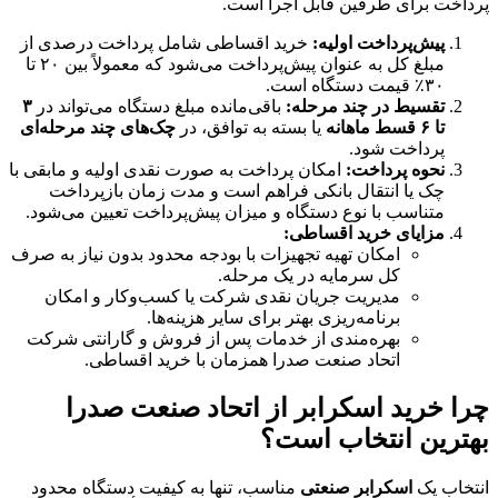
پرداخت برای طرفین قابل اجرا است.
پیش‌پرداخت اولیه:
خرید اقساطی شامل پرداخت درصدی از
مبلغ کل به عنوان پیش‌پرداخت می‌شود که معمولاً بین ۲۰ تا
۳۰٪ قیمت دستگاه است.
تقسیط در چند مرحله:
باقی‌مانده مبلغ دستگاه می‌تواند در
۳
تا ۶ قسط ماهانه
یا بسته به توافق، در
چک‌های چند مرحله‌ای
پرداخت شود.
نحوه پرداخت:
امکان پرداخت به صورت نقدی اولیه و مابقی با
چک یا انتقال بانکی فراهم است و مدت زمان بازپرداخت
متناسب با نوع دستگاه و میزان پیش‌پرداخت تعیین می‌شود.
مزایای خرید اقساطی:
امکان تهیه تجهیزات با بودجه محدود بدون نیاز به صرف
کل سرمایه در یک مرحله.
مدیریت جریان نقدی شرکت یا کسب‌وکار و امکان
برنامه‌ریزی بهتر برای سایر هزینه‌ها.
بهره‌مندی از خدمات پس از فروش و گارانتی شرکت
اتحاد صنعت صدرا همزمان با خرید اقساطی.
چرا خرید اسکرابر از اتحاد صنعت صدرا
بهترین انتخاب است؟
انتخاب یک
اسکرابر صنعتی
مناسب، تنها به کیفیت دستگاه محدود