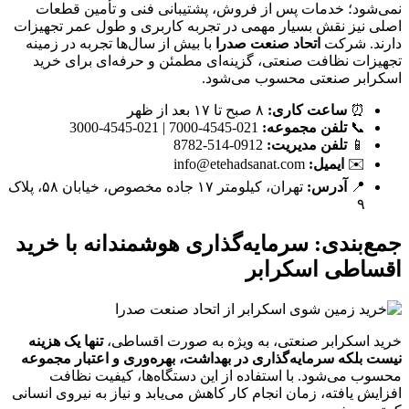
نمی‌شود؛ خدمات پس از فروش، پشتیبانی فنی و تأمین قطعات
اصلی نیز نقش بسیار مهمی در تجربه کاربری و طول عمر تجهیزات
دارند. شرکت
اتحاد صنعت صدرا
با بیش از سال‌ها تجربه در زمینه
تجهیزات نظافت صنعتی، گزینه‌ای مطمئن و حرفه‌ای برای خرید
اسکرابر صنعتی محسوب می‌شود.
⏰
ساعت کاری:
۸ صبح تا ۱۷ بعد از ظهر
📞
تلفن مجموعه:
021-4545-7000 | 021-4545-3000
📱
تلفن مدیریت:
0912-514-8782
✉️
ایمیل:
info@etehadsanat.com
📍
آدرس:
تهران، کیلومتر ۱۷ جاده مخصوص، خیابان ۵۸، پلاک
۹
جمع‌بندی: سرمایه‌گذاری هوشمندانه با خرید
اقساطی اسکرابر
خرید اسکرابر صنعتی، به ویژه به صورت اقساطی،
تنها یک هزینه
نیست بلکه سرمایه‌گذاری در بهداشت، بهره‌وری و اعتبار مجموعه
محسوب می‌شود. با استفاده از این دستگاه‌ها، کیفیت نظافت
افزایش یافته، زمان انجام کار کاهش می‌یابد و نیاز به نیروی انسانی