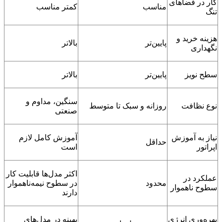
کار در فضاهای
مناسب
کمتر مناسب
تنگ
هزینه خرید و
پایین‌تر
بالاتر
نگهداری
سطح نویز
پایین‌تر
بالاتر
سنگین، مداوم و
نوع نظافت
روزانه و سبک تا متوسط
صنعتی
نیاز به آموزش
آموزش کامل لازم
حداقل
اپراتور
است
اکثر مدل‌ها قابلیت کار
عملکرد در
محدود
در سطوح نیمه‌ناهموار
سطوح ناهموار
دارند
بهره‌وری انرژی
بهینه در مدل‌های