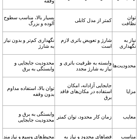
وقفه
توان
بسیار بالا، مناسب سطوح
کمتر از مدل کابلی
نظافت
آلوده و بزرگ
نیاز به
شارژ و تعویض باتری لازم
نگهداری کم‌تر و بدون نیاز
نگهداری
است
به شارژ
وابسته به ظرفیت باتری و
محدودیت جابجایی و
محدودیت‌ها
نیاز به شارژ مجدد
وابستگی به برق
جابجایی آزادانه، امکان
توان بالا، استفاده مداوم
مزایا
استفاده در مکان‌های فاقد
بدون وقفه
برق
وابستگی به برق و
معایب
زمان کار محدود، توان کمتر
محدودیت جابجایی
مناسب
فضاهای محدود و نیاز به
محیط‌های وسیع و نیازمند