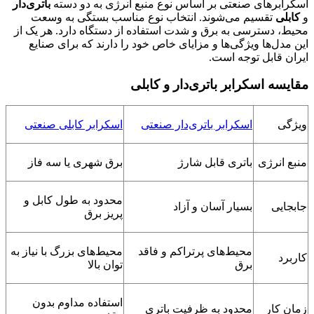
اسکرابرهای صنعتی بر اساس نوع منبع انرژی به دو دسته
باتری‌دار
و
کابلی
تقسیم می‌شوند. انتخاب نوع مناسب بستگی به وسعت
محیط، دسترسی به برق و شدت استفاده از دستگاه دارد. هر یک از
این مدل‌ها ویژگی‌ها و مزایای خاص خود را دارند که برای صنایع
ایران قابل توجه است.
مقایسه اسکرابر باتری‌دار و کابلی
ویژگی
اسکرابر باتری‌دار صنعتی
اسکرابر کابلی صنعتی
منبع انرژی
باتری قابل شارژ
برق شهری یا سه فاز
محدود به طول کابل و
جابجایی
بسیار آسان و آزاد
پریز برق
محیط‌های پرتراکم و فاقد
محیط‌های بزرگ با نیاز به
کاربرد
برق
توان بالا
استفاده مداوم بدون
زمان کار
محدود به ظرفیت باتری