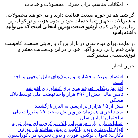
امکانات مناسب برای معرفی محصولات و خدمات
اگر شما هم در حوزه صنعت فعالیت دارید و می‌خواهید محصولات،
ماشین‌آلات، تجهیزات یا خدمات خود را بدون هزینه و در کوتاه‌ترین
زمان معرفی کنید،
آرشیو صنعت بهترین انتخابی است که می‌توانید
داشته باشید
.
در نهایت، برای دیده شدن در بازار بزرگ و رقابتی صنعت، کافیست
اولین قدم را بردارید و آگهی خود را در این وب‌سایت معتبر و
فوق‌تخصصی منتشر کنید.
آخرین اخبار
اقتصاد آمریکا با فشارها و ریسک‌های قابل توجهی مواجه
است
افزایش پلکانی تعرفه بهای برق کشاورزی لغو شد
تأمین مالی بیش از ۳۹۶ هزار واحد نهضت ملی توسط بانک
مسکن
بیش از ۱۵ هزار زائر اربعین به البرز بازگشتند
تمدید اجرای همزمان دو ویرایش مبحث ۱۹ مقررات ملی
ساختمان تا پایان سال
عملیات بازار باز؛ اهرم پولی بانک مرکزی برای مهار تورم
انواع قاب بندی دیوار با گچبری پیش ساخته پلی یورتان
دکارت؛ تحولی لوکس، فوری و بدون تخریب در دکوراسیون