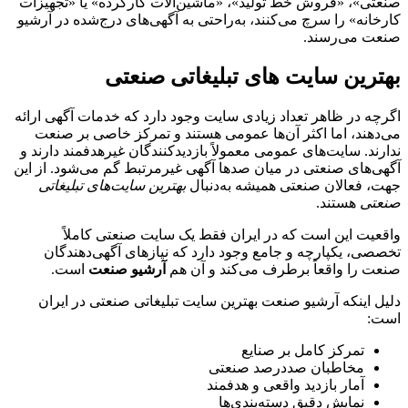
صنعتی»، «فروش خط تولید»، «ماشین‌آلات کارکرده» یا «تجهیزات
کارخانه» را سرچ می‌کنند، به‌راحتی به آگهی‌های درج‌شده در آرشیو
صنعت می‌رسند.
بهترین سایت های تبلیغاتی صنعتی
اگرچه در ظاهر تعداد زیادی سایت وجود دارد که خدمات آگهی ارائه
می‌دهند، اما اکثر آن‌ها عمومی هستند و تمرکز خاصی بر صنعت
ندارند. سایت‌های عمومی معمولاً بازدیدکنندگان غیرهدفمند دارند و
آگهی‌های صنعتی در میان صدها آگهی غیرمرتبط گم می‌شود. از این
جهت، فعالان صنعتی همیشه به‌دنبال
بهترین سایت‌های تبلیغاتی
صنعتی
هستند.
واقعیت این است که در ایران فقط یک سایت صنعتی کاملاً
تخصصی، یکپارچه و جامع وجود دارد که نیازهای آگهی‌دهندگان
صنعت را واقعاً برطرف می‌کند و آن هم
آرشیو صنعت
است.
دلیل اینکه آرشیو صنعت بهترین سایت تبلیغاتی صنعتی در ایران
است:
تمرکز کامل بر صنایع
مخاطبان صددرصد صنعتی
آمار بازدید واقعی و هدفمند
نمایش دقیق دسته‌بندی‌ها