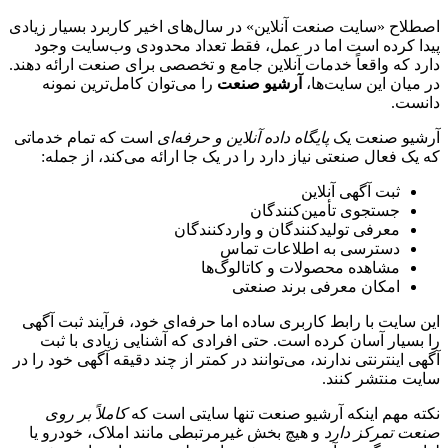
اصطلاح «سایت صنعت آنلاین» در سال‌های اخیر کاربرد بسیار زیادی
پیدا کرده است اما در عمل، فقط تعداد محدودی وب‌سایت وجود
دارد که واقعاً خدمات آنلاین جامع و تخصصی برای صنعت ارائه دهند.
در میان این سایت‌ها،
آرشیو صنعت
را می‌توان کامل‌ترین نمونه
دانست.
آرشیو صنعت یک
پایگاه داده آنلاین و حرفه‌ای
است که تمام خدماتی
که یک فعال صنعتی نیاز دارد را در یک جا ارائه می‌کند، از جمله:
ثبت آگهی آنلاین
جستجوی تأمین‌کنندگان
معرفی تولیدکنندگان و واردکنندگان
دسترسی به اطلاعات تماس
مشاهده محصولات و کاتالوگ‌ها
امکان معرفی برند صنعتی
این سایت با رابط کاربری ساده اما حرفه‌ای خود، فرآیند ثبت آگهی
را بسیار آسان کرده است. حتی افرادی که آشنایی زیادی با ثبت
آگهی اینترنتی ندارند، می‌توانند در کمتر از چند دقیقه آگهی خود را در
سایت منتشر کنند.
نکته مهم اینکه آرشیو صنعت تنها سایتی است که
کاملاً بر روی
صنعت تمرکز دارد
و هیچ بخش غیرمرتبطی مانند املاک، خودرو یا