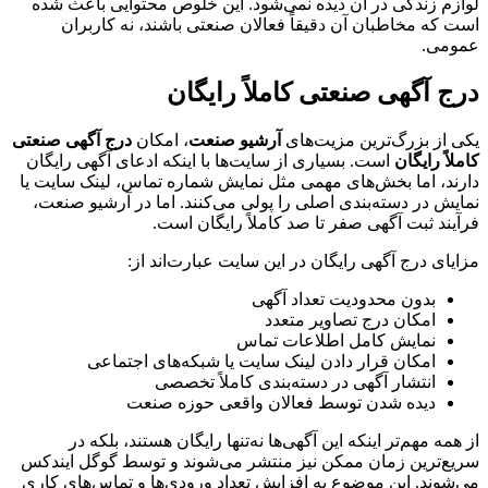
لوازم زندگی در آن دیده نمی‌شود. این خلوص محتوایی باعث شده
است که مخاطبان آن دقیقاً فعالان صنعتی باشند، نه کاربران
عمومی.
درج آگهی صنعتی کاملاً رایگان
یکی از بزرگ‌ترین مزیت‌های
آرشیو صنعت
، امکان
درج آگهی صنعتی
کاملاً رایگان
است. بسیاری از سایت‌ها با اینکه ادعای آگهی رایگان
دارند، اما بخش‌های مهمی مثل نمایش شماره تماس، لینک سایت یا
نمایش در دسته‌بندی اصلی را پولی می‌کنند. اما در آرشیو صنعت،
فرآیند ثبت آگهی صفر تا صد کاملاً رایگان است.
مزایای درج آگهی رایگان در این سایت عبارت‌اند از:
بدون محدودیت تعداد آگهی
امکان درج تصاویر متعدد
نمایش کامل اطلاعات تماس
امکان قرار دادن لینک سایت یا شبکه‌های اجتماعی
انتشار آگهی در دسته‌بندی کاملاً تخصصی
دیده شدن توسط فعالان واقعی حوزه صنعت
از همه مهم‌تر اینکه این آگهی‌ها نه‌تنها رایگان هستند، بلکه در
سریع‌ترین زمان ممکن نیز منتشر می‌شوند و توسط گوگل ایندکس
می‌شوند. این موضوع به افزایش تعداد ورودی‌ها و تماس‌های کاری