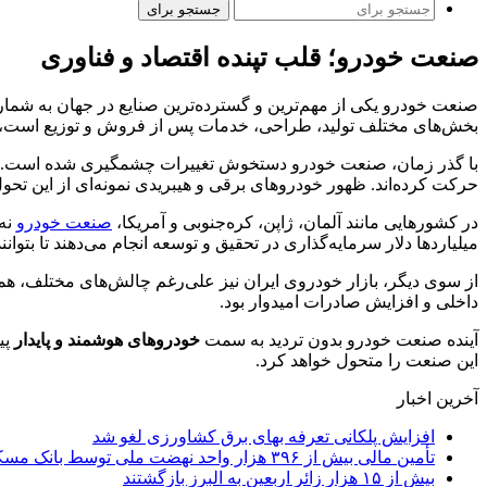
جستجو برای
صنعت خودرو؛ قلب تپنده اقتصاد و فناوری
صنعت خودرو یکی از مهم‌ترین و گسترده‌ترین صنایع در جهان به شمار م
بخش‌های مختلف تولید، طراحی، خدمات پس از فروش و توزیع است، بلک
با گذر زمان، صنعت خودرو دستخوش تغییرات چشمگیری شده است. در
حرکت کرده‌اند. ظهور خودروهای برقی و هیبریدی نمونه‌ای از این تحو
در کشورهایی مانند آلمان، ژاپن، کره‌جنوبی و آمریکا،
صنعت خودرو
نه‌
میلیاردها دلار سرمایه‌گذاری در تحقیق و توسعه انجام می‌دهند تا بتو
از سوی دیگر، بازار خودروی ایران نیز علی‌رغم چالش‌های مختلف، همچ
داخلی و افزایش صادرات امیدوار بود.
آینده صنعت خودرو بدون تردید به سمت
خودروهای هوشمند و پایدار
پی
این صنعت را متحول خواهد کرد.
آخرین اخبار
افزایش پلکانی تعرفه بهای برق کشاورزی لغو شد
تأمین مالی بیش از ۳۹۶ هزار واحد نهضت ملی توسط بانک مسکن
بیش از ۱۵ هزار زائر اربعین به البرز بازگشتند