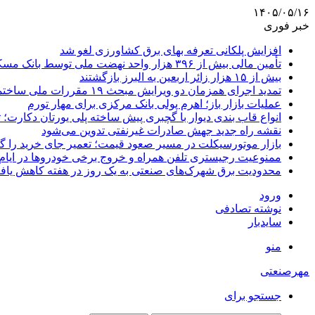
۱۴۰۵/۰۵/۱۶
خبر فوری
افزایش پلکانی تعرفه بهای برق کشاورزی لغو شد
تأمین مالی بیش از ۳۹۶ هزار واحد نهضت ملی توسط بانک مسکن
بیش از ۱۵ هزار زائر اربعین به البرز بازگشتند
تمدید اجرای همزمان دو ویرایش مبحث ۱۹ مقررات ملی ساختمان تا پایان سال
عملیات بازار باز؛ اهرم پولی بانک مرکزی برای مهار تورم
انواع قاب بندی دیوار با گچبری پیش ساخته پلی یورتان دکارت
نقشه راه جدید جهش صادرات غیرنفتی تدوین می‌شود
بازار موتورسیکلت در مسیر صعود قیمت؛ تعمیر جای خرید را 
ممنوعیت رجیستری تلفن همراه و خروج برخی خودروها در ایام 
محدودیت برق شهرک‌های صنعتی به یک روز در هفته کاهش یاف
ورود
نوشته تصادفی
سایدبار
منو
مهرصنعتی
جستجو برای