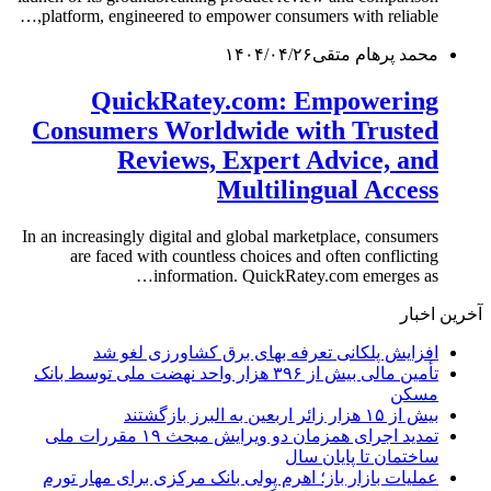
platform, engineered to empower consumers with reliable,…
محمد پرهام متقی
۱۴۰۴/۰۴/۲۶
QuickRatey.com: Empowering
Consumers Worldwide with Trusted
Reviews, Expert Advice, and
Multilingual Access
In an increasingly digital and global marketplace, consumers
are faced with countless choices and often conflicting
information. QuickRatey.com emerges as…
آخرین اخبار
افزایش پلکانی تعرفه بهای برق کشاورزی لغو شد
تأمین مالی بیش از ۳۹۶ هزار واحد نهضت ملی توسط بانک
مسکن
بیش از ۱۵ هزار زائر اربعین به البرز بازگشتند
تمدید اجرای همزمان دو ویرایش مبحث ۱۹ مقررات ملی
ساختمان تا پایان سال
عملیات بازار باز؛ اهرم پولی بانک مرکزی برای مهار تورم