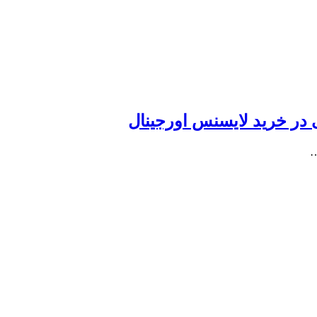
در خرید لایسنس اورجینال
…