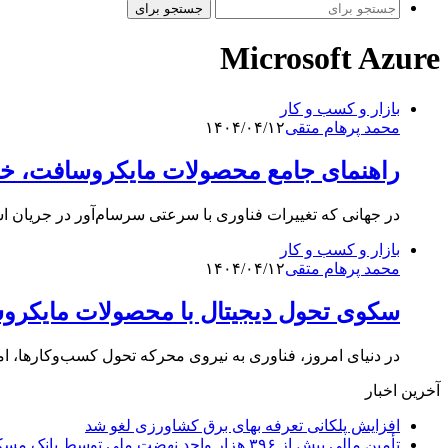
جستجو برای
Microsoft Azure
بازار و کسب و کار
محمد پرهام متقی
۱۴۰۴/۰۴/۱۲
راهنمای جامع محصولات مایکروسافت، خدم
در جهانی که تغییرات فناوری با سرعتی سرسام‌آور در جریان است
بازار و کسب و کار
محمد پرهام متقی
۱۴۰۴/۰۴/۱۲
سکوی تحول دیجیتال با محصولات مایکرو
در دنیای امروز، فناوری به نیروی محرکه تحول کسب‌وکارها، ا
آخرین اخبار
افزایش پلکانی تعرفه بهای برق کشاورزی لغو شد
تأمین مالی بیش از ۳۹۶ هزار واحد نهضت ملی توسط بانک مسکن