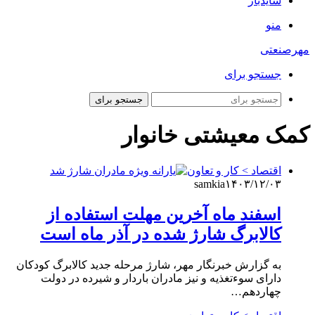
سایدبار
منو
مهرصنعتی
جستجو برای
جستجو برای
کمک معیشتی خانوار
اقتصاد > کار و تعاون
samkia
۱۴۰۳/۱۲/۰۳
اسفند ماه آخرین مهلت استفاده از
کالابرگ شارژ شده در آذر ماه است
به گزارش خبرنگار مهر، شارژ مرحله جدید کالابرگ کودکان
دارای سوءتغذیه و نیز مادران باردار و شیرده در دولت
چهاردهم…