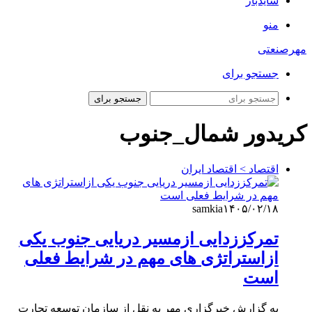
سایدبار
منو
مهرصنعتی
جستجو برای
جستجو برای
کریدور شمال_جنوب
اقتصاد > اقتصاد ایران
samkia
۱۴۰۵/۰۲/۱۸
تمرکززدایی ازمسیر دریایی جنوب یکی
ازاستراتژی های مهم در شرایط فعلی
است
به گزارش خبرگزاری مهر به نقل از سازمان توسعه تجارت