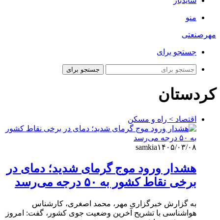
سایدبار
منو
مهرصنعتی
جستجو برای
جستجو برای
کردستان
اقتصاد > راه و مسکن
samkia
۱۴۰۵/۰۳/۰۸
هشدار ورود موج گرمای شدید؛ دمای در
برخی نقاط کشور به ۵۰ درجه می‌رسد
به گزارش خبرگزاری مهر، محمد اصغری، کارشناس
هواشناسی با تشریح آخرین وضعیت جوی کشور، گفت: امروز