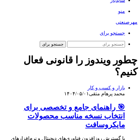
سایدبار
منو
مهرصنعتی
جستجو برای
جستجو برای
چطور ویندوز را قانونی فعال
کنیم؟
بازار و کسب و کار
محمد پرهام متقی
۱۴۰۴/۰۵/۰۱
🎯 راهنمای جامع و تخصصی برای
انتخاب نسخه مناسب محصولات
مایکروسافت
با گسترش روزافزون فناوری‌‌های دیجیتال و نرم‌افزارهای