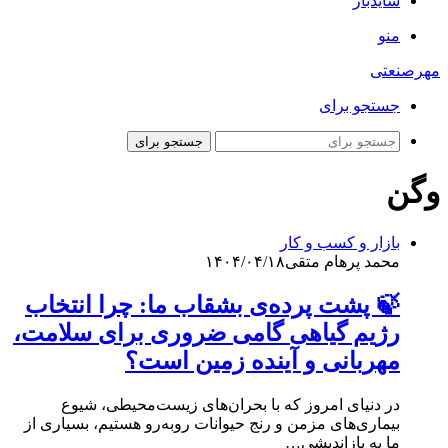
سایدبار
منو
مهرصنعتی
جستجو برای
جستجو برای
وگن
بازار و کسب و کار
محمد پرهام متقی
۱۴۰۴/۰۴/۱۸
🍃 پشت پرده‌ی بشقاب ما: چرا انتخاب
رژیم گیاهی گامی ضروری برای سلامت،
مهربانی و آینده زمین است؟
در دنیای امروز که با بحران‌های زیست‌محیطی، شیوع
بیماری‌های مزمن و رنج حیوانات روبه‌رو هستیم، بسیاری از
ما به بازاندیشی…