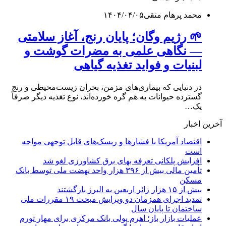
محمد پرهام متقی
۱۴۰۴/۰۴/۰۵
🌱 رژیم وگان؛ پایان رنج، آغاز سلامتی
— نگاهی علمی به مضرات گوشت و
لبنیات و فواید تغذیه گیاهی
در دنیایی که بیماری‌های مزمن، بحران زیست‌محیطی و رنج
گسترده حیوانات به هم گره خورده‌اند، نوع تغذیه دیگر صرفاً
یک…
آخرین اخبار
اقتصاد آمریکا با فشارها و ریسک‌های قابل توجهی مواجه
است
افزایش پلکانی تعرفه بهای برق کشاورزی لغو شد
تأمین مالی بیش از ۳۹۶ هزار واحد نهضت ملی توسط بانک
مسکن
بیش از ۱۵ هزار زائر اربعین به البرز بازگشتند
تمدید اجرای همزمان دو ویرایش مبحث ۱۹ مقررات ملی
ساختمان تا پایان سال
عملیات بازار باز؛ اهرم پولی بانک مرکزی برای مهار تورم