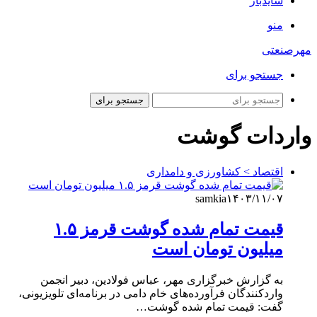
سایدبار
منو
مهرصنعتی
جستجو برای
جستجو برای
واردات گوشت
اقتصاد > کشاورزی و دامداری
samkia
۱۴۰۳/۱۱/۰۷
قیمت تمام‌ شده گوشت قرمز ۱.۵
میلیون تومان است
به گزارش خبرگزاری مهر، عباس فولادین، دبیر انجمن
واردکنندگان فرآورده‌های خام دامی در برنامه‌ای تلویزیونی،
گفت: قیمت تمام شده گوشت…