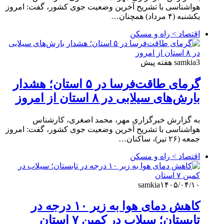
هواشناسی با تشریح آخرین وضعیت جوی کشور، گفت: امروز
یکشنبه (۴ مرداد) همچنان…
اقتصاد > راه و مسکن
3 هفته پیش
samkia
گرمای طاقت‌فرسا در ۵ استان؛ هشدار
بارش‌های سیلابی در ۸ استان از امروز
به گزارش خبرگزاری مهر، محمد اصغری، کارشناس
هواشناسی با تشریح آخرین وضعیت جوی کشور، گفت: امروز
جمعه (۲۶ تیر)، ساکنان…
اقتصاد > راه و مسکن
samkia
۱۴۰۵/۰۴/۱۰
کاهش دمای هوا به زیر ۱۰ درجه در
تابستان؛ سیلاب در کمین ۷ استان