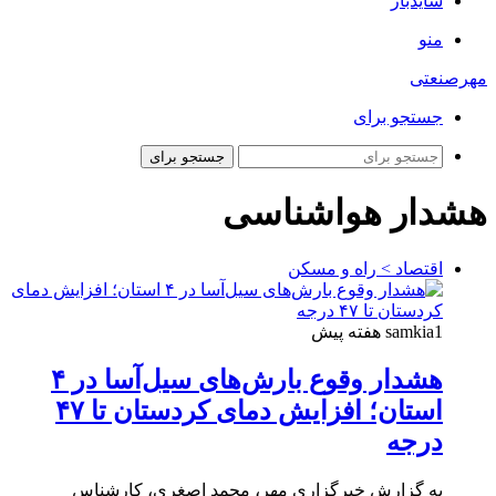
سایدبار
منو
مهرصنعتی
جستجو برای
جستجو برای
هشدار هواشناسی
اقتصاد > راه و مسکن
1 هفته پیش
samkia
هشدار وقوع بارش‌های سیل‌آسا در ۴
استان؛ افزایش دمای کردستان تا ۴۷
درجه
به گزارش خبرگزاری مهر، محمد اصغری، کارشناس