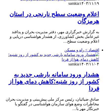
samkia
۱۴۰۳/۱۱/۱۹
اعلام وضعیت سطح نارنجی در استان
هرمزگان
به گزارش خبرگزاری مهر، دفتر مدیریت بحران و پدافند
غیرعامل بخش کشاورزی، از هشدار هواشناسی دریایی و
اعلام وضعیت سطح…
اقتصاد > راه و مسکن
samkia
۱۴۰۳/۱۱/۰۴
هشدار ورود سامانه بارشی جدید به
کشور از روز شنبه؛کاهش دمای هوا از
فردا
صادق ضیائیان، رئیس مرکز ملی پیش‌بینی و مدیریت بحران
مخاطرات وضع هوای سازمان هواشناسی در گفتگو با
خبرنگار مهر با…