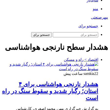
سایدبار
منو
مهرصنعتی
جستجو برای
جستجو برای
هشدار سطح نارنجی هواشناسی
اقتصاد > راه و مسکن
22 ساعت پیش
samkia
هشدار نارنجی هواشناسی برای ۴
استان؛ رگبار شدید و سقوط سنگ در راه
است
به گزارش خبرگزاری مهر، محمد اصغری، کارشناس