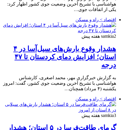
هواشناسی با تشریح آخرین وضعیت جوی کشور اظهار کرد:
یکی از اتفاقات جوی…
اقتصاد > راه و مسکن
2 هفته پیش
samkia
هشدار وقوع بارش‌های سیل‌آسا در ۴
استان؛ افزایش دمای کردستان تا ۴۷
درجه
به گزارش خبرگزاری مهر، محمد اصغری، کارشناس
هواشناسی با تشریح آخرین وضعیت جوی کشور، گفت: امروز
یکشنبه (۴ مرداد) همچنان…
اقتصاد > راه و مسکن
3 هفته پیش
samkia
گرمای طاقت‌فرسا در ۵ استان؛ هشدار