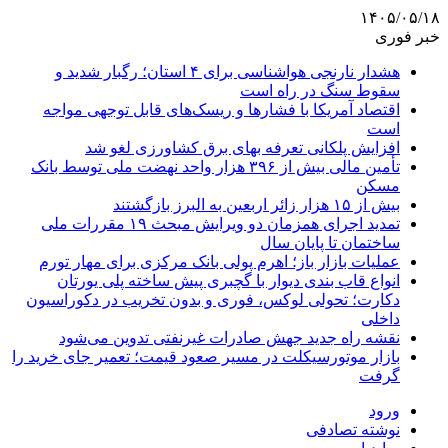
۱۴۰۵/۰۵/۱۸
خبر فوری
هشدار نارنجی هواشناسی برای ۴ استان؛ رگبار شدید و
سقوط سنگ در راه است
اقتصاد آمریکا با فشارها و ریسک‌های قابل توجهی مواجه
است
افزایش پلکانی تعرفه بهای برق کشاورزی لغو شد
تأمین مالی بیش از ۳۹۶ هزار واحد نهضت ملی توسط بانک
مسکن
بیش از ۱۵ هزار زائر اربعین به البرز بازگشتند
تمدید اجرای همزمان دو ویرایش مبحث ۱۹ مقررات ملی
ساختمان تا پایان سال
عملیات بازار باز؛ اهرم پولی بانک مرکزی برای مهار تورم
انواع قاب بندی دیوار با گچبری پیش ساخته پلی یورتان
دکارت؛ تحولی لوکس، فوری و بدون تخریب در دکوراسیون
داخلی
نقشه راه جدید جهش صادرات غیرنفتی تدوین می‌شود
بازار موتورسیکلت در مسیر صعود قیمت؛ تعمیر جای خرید را
گرفت
ورود
نوشته تصادفی