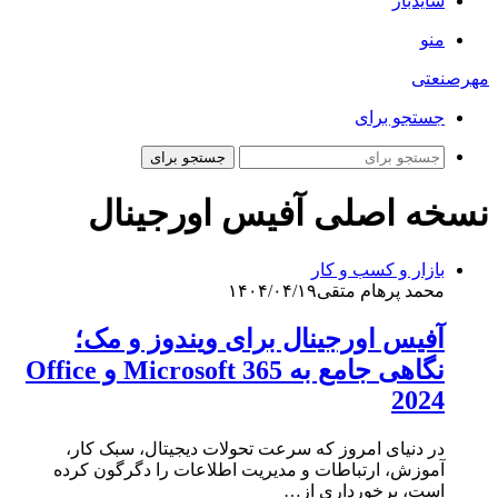
سایدبار
منو
مهرصنعتی
جستجو برای
جستجو برای
نسخه اصلی آفیس اورجینال
بازار و کسب و کار
محمد پرهام متقی
۱۴۰۴/۰۴/۱۹
آفیس اورجینال برای ویندوز و مک؛
نگاهی جامع به Microsoft 365 و Office
2024
در دنیای امروز که سرعت تحولات دیجیتال، سبک کار،
آموزش، ارتباطات و مدیریت اطلاعات را دگرگون کرده
است، برخورداری از…