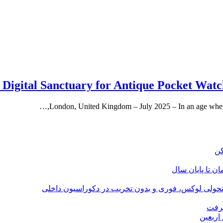
igital Sanctuary for Antique Pocket Watche
London, United Kingdom – July 2025 – In an age where t
؛ تحولی لوکس، فوری و بدون تخریب در دکوراسیون داخلی
گرفت
اربعین