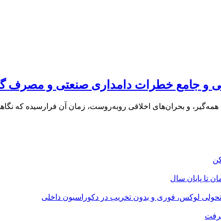
می و جامع خطرات دامداری صنعتی و مصرف گو
ای همه‌گیر، و بحران‌های اخلاقی روبه‌روست، زمان آن فرارسیده که نگا
؛ تحولی لوکس، فوری و بدون تخریب در دکوراسیون داخلی
گرفت