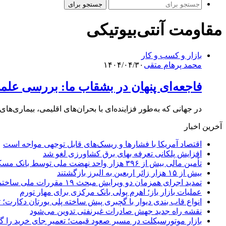
جستجو برای
مقاومت آنتی‌بیوتیکی
بازار و کسب و کار
محمد پرهام متقی
۱۴۰۴/۰۴/۳۰
فاجعه‌ای پنهان در بشقاب ما: بررسی عل
در جهانی که به‌طور فزاینده‌ای با بحران‌های اقلیمی، بیماری‌ه
آخرین اخبار
اقتصاد آمریکا با فشارها و ریسک‌های قابل توجهی مواجه است
افزایش پلکانی تعرفه بهای برق کشاورزی لغو شد
تأمین مالی بیش از ۳۹۶ هزار واحد نهضت ملی توسط بانک مسکن
بیش از ۱۵ هزار زائر اربعین به البرز بازگشتند
تمدید اجرای همزمان دو ویرایش مبحث ۱۹ مقررات ملی ساختمان تا پایان سال
عملیات بازار باز؛ اهرم پولی بانک مرکزی برای مهار تورم
انواع قاب بندی دیوار با گچبری پیش ساخته پلی یورتان دکارت
نقشه راه جدید جهش صادرات غیرنفتی تدوین می‌شود
بازار موتورسیکلت در مسیر صعود قیمت؛ تعمیر جای خرید را 