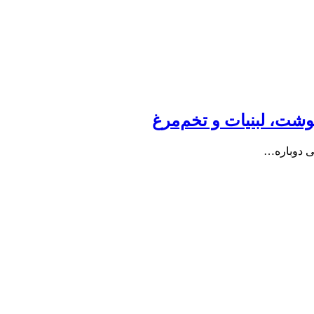
شت، لبنیات و تخم‌مرغ
هی دوباره…