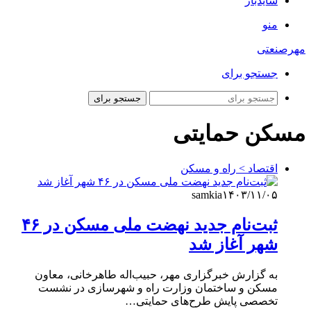
سایدبار
منو
مهرصنعتی
جستجو برای
جستجو برای
مسکن حمایتی
اقتصاد > راه و مسکن
samkia
۱۴۰۳/۱۱/۰۵
ثبت‌نام جدید نهضت ملی مسکن در ۴۶
شهر آغاز شد
به گزارش خبرگزاری مهر، حبیب‌اله طاهرخانی، معاون
مسکن و ساختمان وزارت راه و شهرسازی در نشست
تخصصی پایش طرح‌های حمایتی…