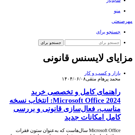
سایدبار
منو
مهرصنعتی
جستجو برای
جستجو برای
مزایای لایسنس قانونی
بازار و کسب و کار
محمد پرهام متقی
۱۴۰۴/۰۶/۰۸
راهنمای کامل و تخصصی خرید
Microsoft Office 2024: انتخاب نسخه
مناسب، فعال‌سازی قانونی و بررسی
کامل امکانات جدید
Microsoft Office سال‌هاست که به‌عنوان ستون فقرات