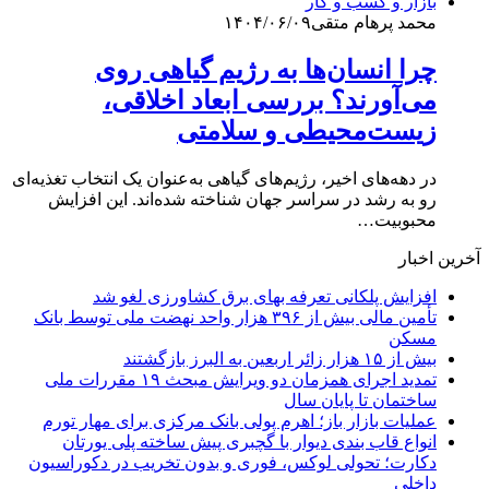
بازار و کسب و کار
محمد پرهام متقی
۱۴۰۴/۰۶/۰۹
چرا انسان‌ها به رژیم گیاهی روی
می‌آورند؟ بررسی ابعاد اخلاقی،
زیست‌محیطی و سلامتی
در دهه‌های اخیر، رژیم‌های گیاهی به‌عنوان یک انتخاب تغذیه‌ای
رو به رشد در سراسر جهان شناخته شده‌اند. این افزایش
محبوبیت…
آخرین اخبار
افزایش پلکانی تعرفه بهای برق کشاورزی لغو شد
تأمین مالی بیش از ۳۹۶ هزار واحد نهضت ملی توسط بانک
مسکن
بیش از ۱۵ هزار زائر اربعین به البرز بازگشتند
تمدید اجرای همزمان دو ویرایش مبحث ۱۹ مقررات ملی
ساختمان تا پایان سال
عملیات بازار باز؛ اهرم پولی بانک مرکزی برای مهار تورم
انواع قاب بندی دیوار با گچبری پیش ساخته پلی یورتان
دکارت؛ تحولی لوکس، فوری و بدون تخریب در دکوراسیون
داخلی