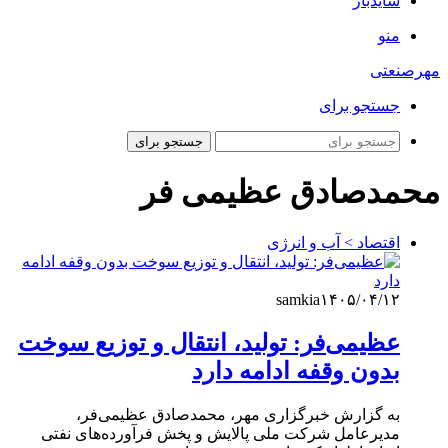
سایدبار
منو
مهرصنعتی
جستجو برای
جستجو برای
محمدصادق عظیمی فر
اقتصاد > آب و انرژی
samkia
۱۴۰۵/۰۴/۱۲
عظیمی‌فر: تولید، انتقال و توزیع سوخت
بدون وقفه ادامه دارد
به گزارش خبرگزاری مهر، محمدصادق عظیمی‌فر،
مدیرعامل شرکت ملی پالایش و پخش فرآورده‌های نفتی