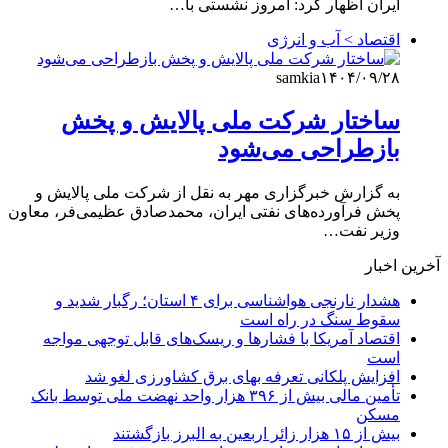
ایران اظهار کرد: امروز نشستی با…
اقتصاد > آب و انرژی
samkia
۱۴۰۴/۰۹/۲۸
ساختار شرکت ملی پالایش و پخش
بازطراحی می‌شود
به گزارش خبرگزاری مهر به نقل از شرکت ملی پالایش و
پخش فرآورده‌های نفتی ایران، محمدصادق عظیمی‌فر، معاون
وزیر نفت…
آخرین اخبار
هشدار نارنجی هواشناسی برای ۴ استان؛ رگبار شدید و
سقوط سنگ در راه است
اقتصاد آمریکا با فشارها و ریسک‌های قابل توجهی مواجه
است
افزایش پلکانی تعرفه بهای برق کشاورزی لغو شد
تأمین مالی بیش از ۳۹۶ هزار واحد نهضت ملی توسط بانک
مسکن
بیش از ۱۵ هزار زائر اربعین به البرز بازگشتند